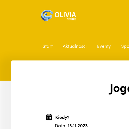
Start
Aktualności
Eventy
Spo
Jog
Kiedy?
Data:
13.11.2023