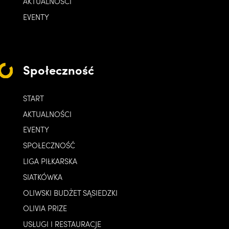
AKTUALNOŚCI
EVENTY
Społeczność
START
AKTUALNOŚCI
EVENTY
SPOŁECZNOŚĆ
LIGA PIŁKARSKA
SIATKÓWKA
OLIWSKI BUDŻET SĄSIEDZKI
OLIVIA PRIZE
USŁUGI I RESTAURACJE