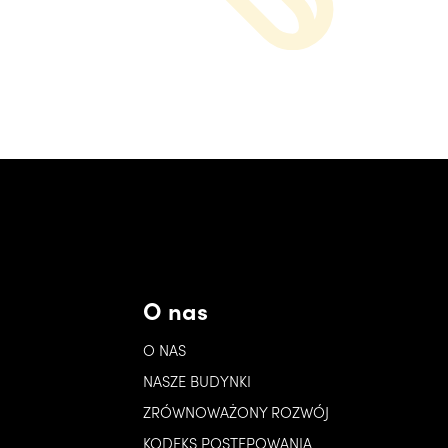
O nas
O NAS
NASZE BUDYNKI
ZRÓWNOWAŻONY ROZWÓJ
KODEKS POSTĘPOWANIA