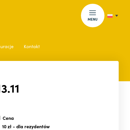
MENU
auracje
Kontakt
3.11
Cena
10 zł
- dla rezydentów