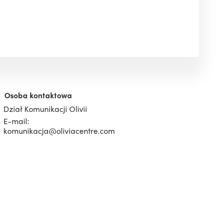
Osoba kontaktowa
Dział Komunikacji Olivii
E-mail:
komunikacja@oliviacentre.com