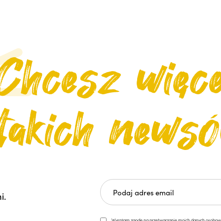
i.
Wyrażam zgodę na przetwarzanie moich danych osobowych 