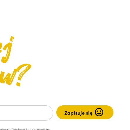
przez Olivia Serwis Sp. z o.o. z siedzibą w