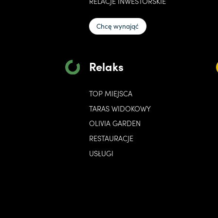
RELACJE INWESTORSKIE
Chcę wynająć
Relaks
TOP MIEJSCA
TARAS WIDOKOWY
OLIVIA GARDEN
RESTAURACJE
USŁUGI