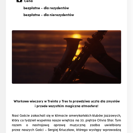
Cena
bezpłatne
- dla rezydentów
bezpłatne
- dla nierezydentów
Wtorkowe wieczory w Treinta y Tres to prawdziwa uczta dla zmysłów
i przede wszystkim magiczna atmosfera!
Nasi Goście zakochali się w klimacie amerykańskich klubów jazzowych,
który co tydzień wypełnia nasze wnętrza na 33. piętrze Olivia Star. Tym
razem o nastrojową oprawę muzyczną zadba uwielbiany
przez naszych Gości – Sergiej Kriuczkow, którego występy wprowadzą