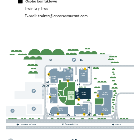
Osoba kontaktowa
Treinta y Tres
E-mail: treinta@arcorestaurant.com