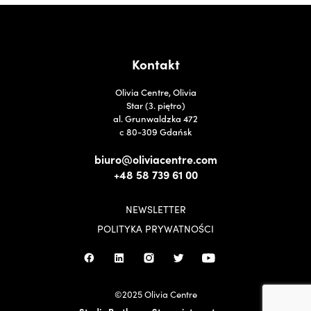
Kontakt
Olivia Centre, Olivia
Star (3. piętro)
al. Grunwaldzka 472
c 80-309 Gdańsk
biuro@oliviacentre.com
+48 58 739 61 00
NEWSLETTER
POLITYKA PRYWATNOŚCI
©2025 Olivia Centre