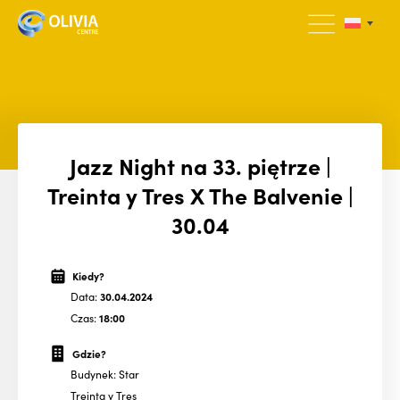
Jazz Night na 33. piętrze |
Treinta y Tres X The Balvenie |
30.04
Kiedy?
Data:
30.04.2024
Czas:
18:00
Gdzie?
Budynek: Star
Treinta y Tres