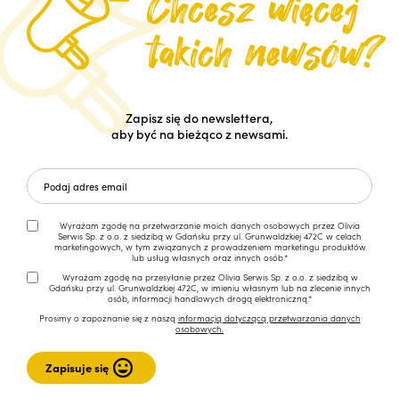
Zapisz się do newslettera,
aby być na bieżąco z newsami.
Wyrażam zgodę na przetwarzanie moich danych osobowych przez Olivia
Serwis Sp. z o.o. z siedzibą w Gdańsku przy ul. Grunwaldzkiej 472C w celach
marketingowych, w tym związanych z prowadzeniem marketingu produktów
lub usług własnych oraz innych osób.*
Wyrażam zgodę na przesyłanie przez Olivia Serwis Sp. z o.o. z siedzibą w
Gdańsku przy ul. Grunwaldzkiej 472C, w imieniu własnym lub na zlecenie innych
osób, informacji handlowych drogą elektroniczną.*
Prosimy o zapoznanie się z naszą
informacją dotyczącą przetwarzania danych
osobowych.