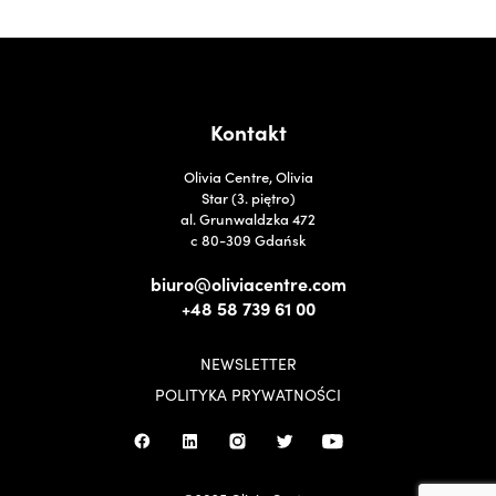
Kontakt
Olivia Centre, Olivia
Star (3. piętro)
al. Grunwaldzka 472
c 80-309 Gdańsk
biuro@oliviacentre.com
+48 58 739 61 00
NEWSLETTER
POLITYKA PRYWATNOŚCI