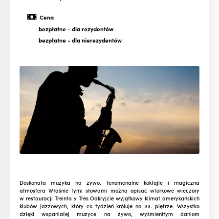
Cena
bezpłatne
- dla rezydentów
bezpłatne
- dla nierezydentów
Doskonała muzyka na żywo, fenomenalne koktajle i magiczna
atmosfera Właśnie tymi słowami można opisać wtorkowe wieczory
w restauracji Treinta y Tres.Odkryjcie wyjątkowy klimat amerykańskich
klubów jazzowych, który co tydzień króluje na 33. piętrze. Wszystko
dzięki wspaniałej muzyce na żywo, wyśmienitym daniom