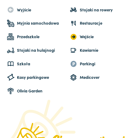
Wyjście
Stojaki na rowery
Myjnia samochodowa
Restauracje
Przedszkole
Wejście
Stojaki na hulajnogi
Kawiarnie
Szkoła
Parkingi
Kasy parkingowe
Medicover
Olivia Garden