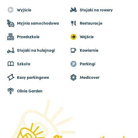
Wyjście
Stojaki na rowery
Myjnia samochodowa
Restauracje
Przedszkole
Wejście
Stojaki na hulajnogi
Kawiarnie
Szkoła
Parkingi
Kasy parkingowe
Medicover
Olivia Garden