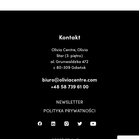
Kontakt
Olivia Centre, Olivia
Star (3. piętro)
al. Grunwaldzka 472
c 80-309 Gdańsk
biuro@oliviacentre.com
+48 58 739 61 00
NEWSLETTER
POLITYKA PRYWATNOŚCI