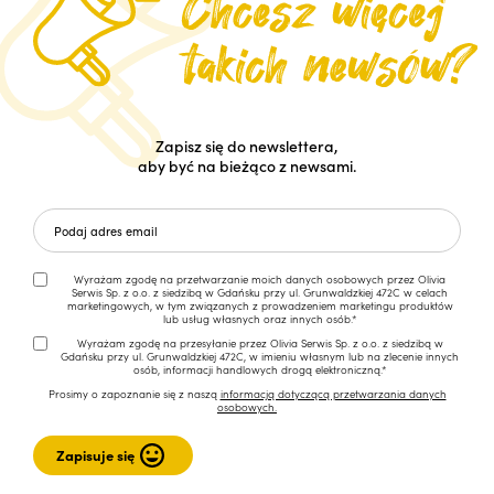
Zapisz się do newslettera,
aby być na bieżąco z newsami.
Wyrażam zgodę na przetwarzanie moich danych osobowych przez Olivia
Serwis Sp. z o.o. z siedzibą w Gdańsku przy ul. Grunwaldzkiej 472C w celach
marketingowych, w tym związanych z prowadzeniem marketingu produktów
lub usług własnych oraz innych osób.*
Wyrażam zgodę na przesyłanie przez Olivia Serwis Sp. z o.o. z siedzibą w
Gdańsku przy ul. Grunwaldzkiej 472C, w imieniu własnym lub na zlecenie innych
osób, informacji handlowych drogą elektroniczną.*
Prosimy o zapoznanie się z naszą
informacją dotyczącą przetwarzania danych
osobowych.