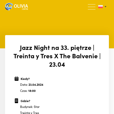
Jazz Night na 33. piętrze |
Treinta y Tres X The Balvenie |
23.04
Kiedy?
Data:
23.04.2024
Czas:
18:00
Gdzie?
Budynek: Star
Treinta y Tres