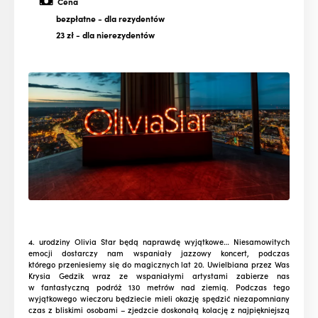
Cena
bezpłatne
- dla rezydentów
23 zł
- dla nierezydentów
4. urodziny Olivia Star będą naprawdę wyjątkowe… Niesamowitych
emocji dostarczy nam wspaniały jazzowy koncert, podczas
którego przeniesiemy się do magicznych lat 20. Uwielbiana przez Was
Krysia Gedzik wraz ze wspaniałymi artystami zabierze nas
w fantastyczną podróż 130 metrów nad ziemią. Podczas tego
wyjątkowego wieczoru będziecie mieli okazję spędzić niezapomniany
czas z bliskimi osobami – zjedzcie doskonałą kolację z najpiękniejszą