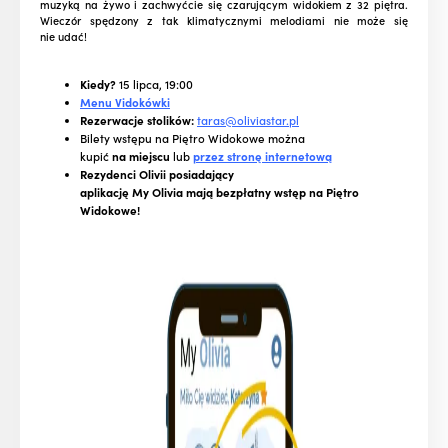
muzyką na żywo i zachwyćcie się czarującym widokiem z 32 piętra.
Wieczór spędzony z tak klimatycznymi melodiami nie może się
nie udać!
Kiedy?
15 lipca, 19:00
Menu Vidokówki
Rezerwacje stolików:
taras@oliviastar.pl
Bilety wstępu na Piętro Widokowe można
kupić
na miejscu
lub
przez stronę internetową
Rezydenci Olivii posiadający
aplikację My Olivia mają bezpłatny wstęp na Piętro
Widokowe!