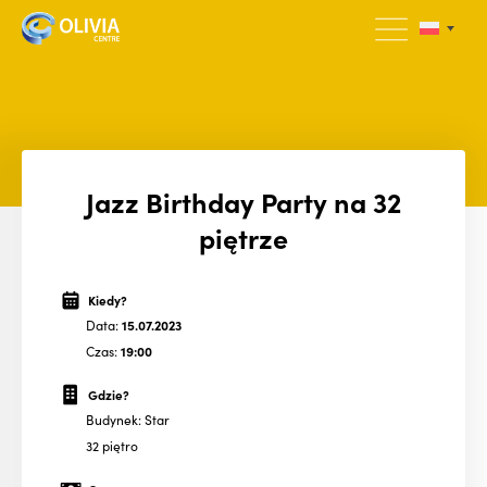
Jazz Birthday Party na 32
piętrze
Kiedy?
Data:
15.07.2023
Czas:
19:00
Gdzie?
Budynek: Star
32 piętro