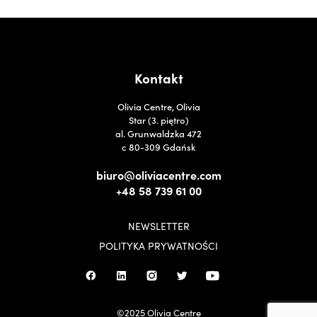
Kontakt
Olivia Centre, Olivia
Star (3. piętro)
al. Grunwaldzka 472
c 80-309 Gdańsk
biuro@oliviacentre.com
+48 58 739 61 00
NEWSLETTER
POLITYKA PRYWATNOŚCI
©2025 Olivia Centre