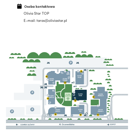
Osoba kontaktowa
Olivia Star TOP
E-mail: taras@oliviastar.pl