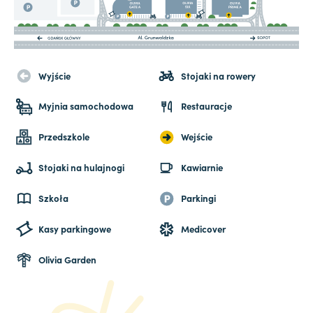
Wyjście
Stojaki na rowery
Myjnia samochodowa
Restauracje
Przedszkole
Wejście
Stojaki na hulajnogi
Kawiarnie
Szkoła
Parkingi
Kasy parkingowe
Medicover
Olivia Garden