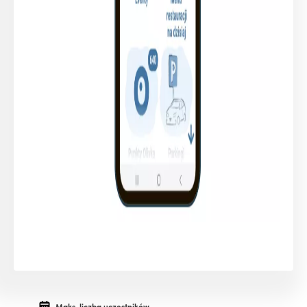
Maks. liczba uczestników