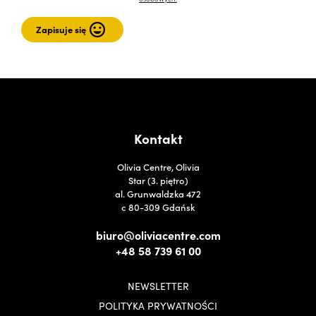
Kontakt
Olivia Centre, Olivia
Star (3. piętro)
al. Grunwaldzka 472
c 80-309 Gdańsk
biuro@oliviacentre.com
+48 58 739 61 00
NEWSLETTER
POLITYKA PRYWATNOŚCI