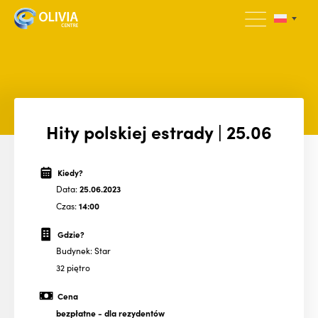
Hity polskiej estrady | 25.06
Kiedy?
Data:
25.06.2023
Czas:
14:00
Gdzie?
Budynek: Star
32 piętro
Cena
bezpłatne
- dla rezydentów