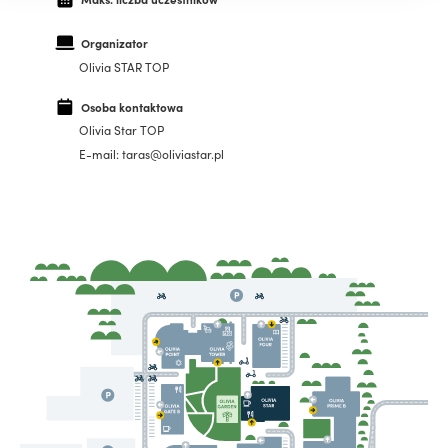
Organizator
Olivia STAR TOP
Osoba kontaktowa
Olivia Star TOP
E-mail: taras@oliviastar.pl