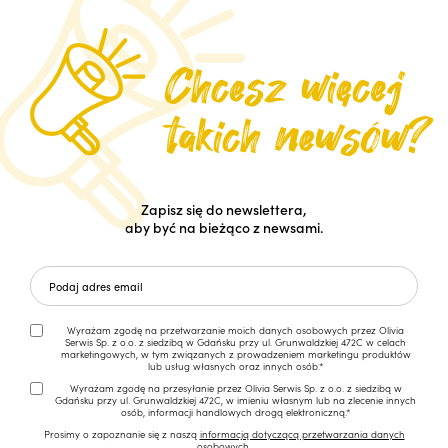
Zapisz się do newslettera,
aby być na bieżąco z newsami.
Wyrażam zgodę na przetwarzanie moich danych osobowych przez Olivia
Serwis Sp. z o.o. z siedzibą w Gdańsku przy ul. Grunwaldzkiej 472C w celach
marketingowych, w tym związanych z prowadzeniem marketingu produktów
lub usług własnych oraz innych osób.*
Wyrażam zgodę na przesyłanie przez Olivia Serwis Sp. z o.o. z siedzibą w
Gdańsku przy ul. Grunwaldzkiej 472C, w imieniu własnym lub na zlecenie innych
osób, informacji handlowych drogą elektroniczną.*
Prosimy o zapoznanie się z naszą
informacją dotyczącą przetwarzania danych
osobowych.