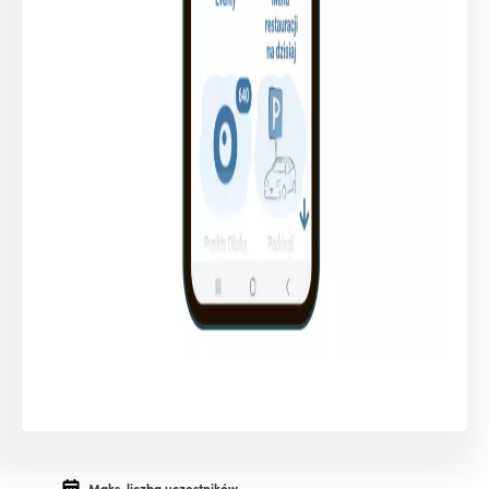
Maks. liczba uczestników