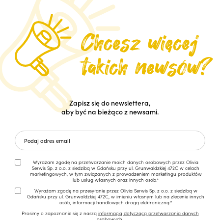
Zapisz się do newslettera,
aby być na bieżąco z newsami.
Wyrażam zgodę na przetwarzanie moich danych osobowych przez Olivia
Serwis Sp. z o.o. z siedzibą w Gdańsku przy ul. Grunwaldzkiej 472C w celach
marketingowych, w tym związanych z prowadzeniem marketingu produktów
lub usług własnych oraz innych osób.*
Wyrażam zgodę na przesyłanie przez Olivia Serwis Sp. z o.o. z siedzibą w
Gdańsku przy ul. Grunwaldzkiej 472C, w imieniu własnym lub na zlecenie innych
osób, informacji handlowych drogą elektroniczną.*
Prosimy o zapoznanie się z naszą
informacją dotyczącą przetwarzania danych
osobowych.