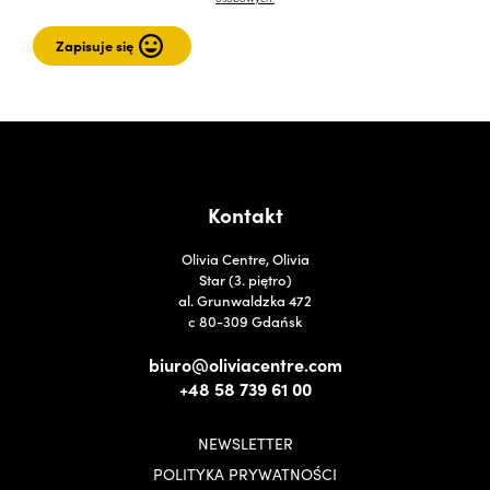
Kontakt
Olivia Centre, Olivia
Star (3. piętro)
al. Grunwaldzka 472
c 80-309 Gdańsk
biuro@oliviacentre.com
+48 58 739 61 00
NEWSLETTER
POLITYKA PRYWATNOŚCI