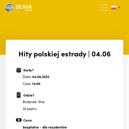
Hity polskiej estrady | 04.06
Kiedy?
Data:
04.06.2023
Czas:
14:00
Gdzie?
Budynek: Star
32 piętro
Cena
bezpłatne
- dla rezydentów