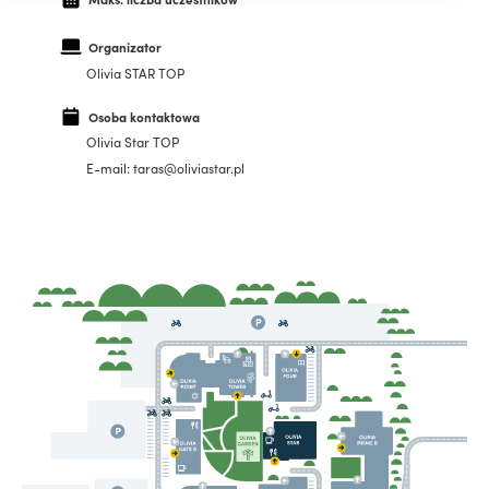
Organizator
Olivia STAR TOP
Osoba kontaktowa
Olivia Star TOP
E-mail: taras@oliviastar.pl