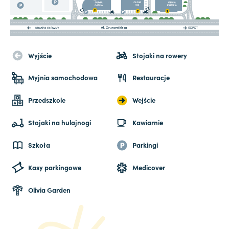
Wyjście
Stojaki na rowery
Myjnia samochodowa
Restauracje
Przedszkole
Wejście
Stojaki na hulajnogi
Kawiarnie
Szkoła
Parkingi
Kasy parkingowe
Medicover
Olivia Garden