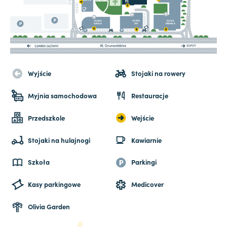
Wyjście
Stojaki na rowery
Myjnia samochodowa
Restauracje
Przedszkole
Wejście
Stojaki na hulajnogi
Kawiarnie
Szkoła
Parkingi
Kasy parkingowe
Medicover
Olivia Garden