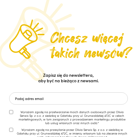
Zapisz się do newslettera,
aby być na bieżąco z newsami.
Wyrażam zgodę na przetwarzanie moich danych osobowych przez Olivia
Serwis Sp. z o.o. z siedzibą w Gdańsku przy ul. Grunwaldzkiej 472C w celach
marketingowych, w tym związanych z prowadzeniem marketingu produktów
lub usług własnych oraz innych osób.*
Wyrażam zgodę na przesyłanie przez Olivia Serwis Sp. z o.o. z siedzibą w
Gdańsku przy ul. Grunwaldzkiej 472C, w imieniu własnym lub na zlecenie innych