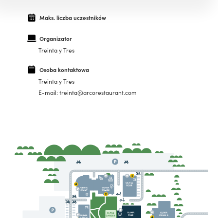
Maks. liczba uczestników
Organizator
Treinta y Tres
Osoba kontaktowa
Treinta y Tres
E-mail: treinta@arcorestaurant.com