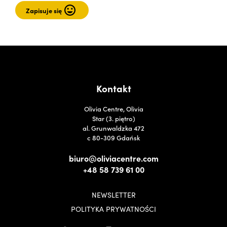
Kontakt
Olivia Centre, Olivia
Star (3. piętro)
al. Grunwaldzka 472
c 80-309 Gdańsk
biuro@oliviacentre.com
+48 58 739 61 00
NEWSLETTER
POLITYKA PRYWATNOŚCI