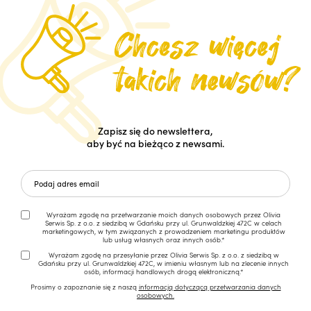
Zapisz się do newslettera,
aby być na bieżąco z newsami.
Wyrażam zgodę na przetwarzanie moich danych osobowych przez Olivia
Serwis Sp. z o.o. z siedzibą w Gdańsku przy ul. Grunwaldzkiej 472C w celach
marketingowych, w tym związanych z prowadzeniem marketingu produktów
lub usług własnych oraz innych osób.*
Wyrażam zgodę na przesyłanie przez Olivia Serwis Sp. z o.o. z siedzibą w
Gdańsku przy ul. Grunwaldzkiej 472C, w imieniu własnym lub na zlecenie innych
osób, informacji handlowych drogą elektroniczną.*
Prosimy o zapoznanie się z naszą
informacją dotyczącą przetwarzania danych
osobowych.