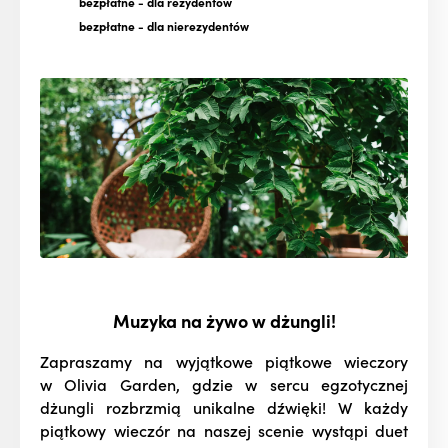
bezpłatne
- dla rezydentów
bezpłatne
- dla nierezydentów
Muzyka na żywo w dżungli!
Zapraszamy na wyjątkowe piątkowe wieczory
w Olivia Garden, gdzie w sercu egzotycznej
dżungli rozbrzmią unikalne dźwięki! W każdy
piątkowy wieczór na naszej scenie wystąpi duet