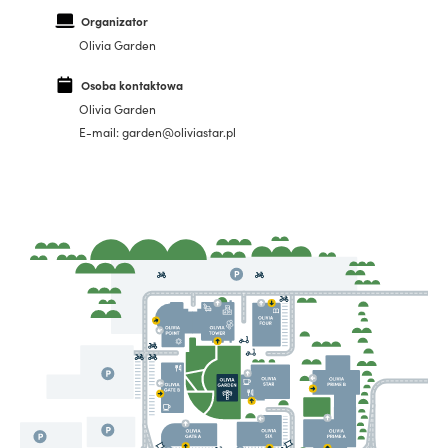
Organizator
Olivia Garden
Osoba kontaktowa
Olivia Garden
E-mail: garden@oliviastar.pl