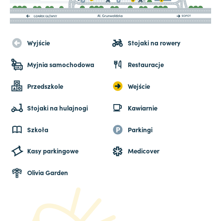
Wyjście
Stojaki na rowery
Myjnia samochodowa
Restauracje
Przedszkole
Wejście
Stojaki na hulajnogi
Kawiarnie
Szkoła
Parkingi
Kasy parkingowe
Medicover
Olivia Garden