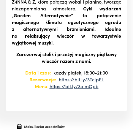
Z4NNA & Z, które połączą wokal i pianino, tworząc
niezapomnianą atmosferę.
Cykl wydarzeń
„Garden Alternatywnie” to połączenie
magicznego klimatu egzotycznego ogrodu
z alternatywnymi brzmieniami. Idealne
na relaksujący wieczór w towarzystwie
wyjątkowej muzyki.
Zarezerwuj stolik i przeżyj magiczny piątkowy
wieczór razem z nami.
Data i czas:
każdy piątek
, 18:00-21:00
Rezerwacje:
https://bit.ly/3TcIpFL
Menu
:
https://bit.ly/3aimOpb
Maks. liczba uczestników