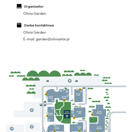
Organizator
Olivia Garden
Osoba kontaktowa
Olivia Garden
E-mail: garden@oliviastar.pl