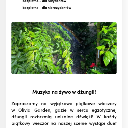
bezpłatne
- dla rezydentów
bezpłatne
- dla nierezydentów
Muzyka na żywo w dżungli!
Zapraszamy na wyjątkowe piątkowe wieczory
w Olivia Garden, gdzie w sercu egzotycznej
dżungli rozbrzmią unikalne dźwięki! W każdy
piątkowy wieczór na naszej scenie wystąpi duet