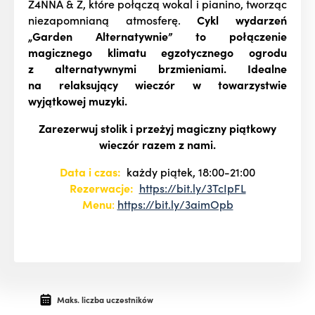
Z4NNA & Z, które połączą wokal i pianino, tworząc
niezapomnianą atmosferę.
Cykl wydarzeń
„Garden Alternatywnie” to połączenie
magicznego klimatu egzotycznego ogrodu
z alternatywnymi brzmieniami. Idealne
na relaksujący wieczór w towarzystwie
wyjątkowej muzyki.
Zarezerwuj stolik i przeżyj magiczny piątkowy
wieczór razem z nami.
Data i czas:
każdy piątek
, 18:00-21:00
Rezerwacje:
https://bit.ly/3TcIpFL
Menu
:
https://bit.ly/3aimOpb
Maks. liczba uczestników