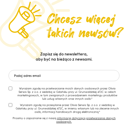
Zapisz się do newslettera,
aby być na bieżąco z newsami.
Wyrażam zgodę na przetwarzanie moich danych osobowych przez Olivia
Serwis Sp. z o.o. z siedzibą w Gdańsku przy ul. Grunwaldzkiej 472C w celach
marketingowych, w tym związanych z prowadzeniem marketingu produktów
lub usług własnych oraz innych osób.*
Wyrażam zgodę na przesyłanie przez Olivia Serwis Sp. z o.o. z siedzibą w
Gdańsku przy ul. Grunwaldzkiej 472C, w imieniu własnym lub na zlecenie innych
osób, informacji handlowych drogą elektroniczną.*
Prosimy o zapoznanie się z naszą
informacją dotyczącą przetwarzania danych
osobowych.