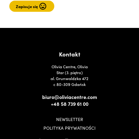
Kontakt
Olivia Centre, Olivia
Star (3. piętro)
al. Grunwaldzka 472
c 80-309 Gdańsk
biuro@oliviacentre.com
+48 58 739 61 00
NEWSLETTER
POLITYKA PRYWATNOŚCI