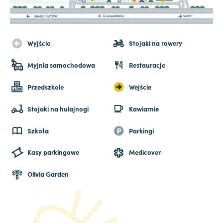
Wyjście
Stojaki na rowery
Myjnia samochodowa
Restauracje
Przedszkole
Wejście
Stojaki na hulajnogi
Kawiarnie
Szkoła
Parkingi
Kasy parkingowe
Medicover
Olivia Garden