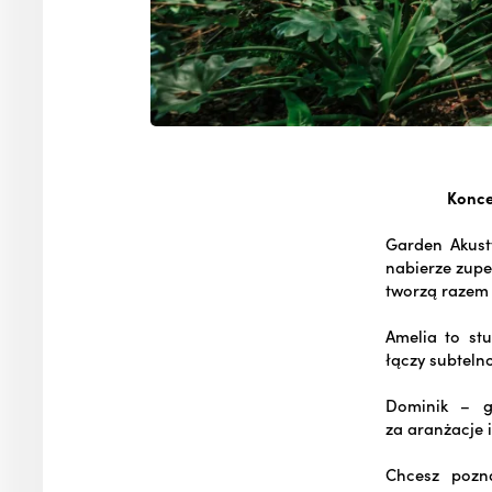
Konce
Garden Akust
nabierze zupe
tworzą razem
Amelia to st
łączy subteln
Dominik – g
za aranżacje 
Chcesz pozn