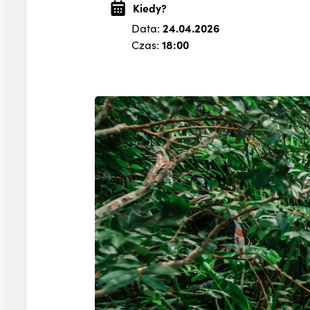
Kiedy?
Data:
24.04.2026
Czas:
18:00