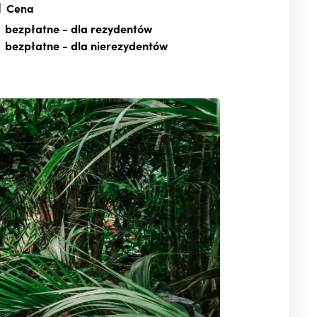
Cena
bezpłatne
- dla rezydentów
bezpłatne
- dla nierezydentów