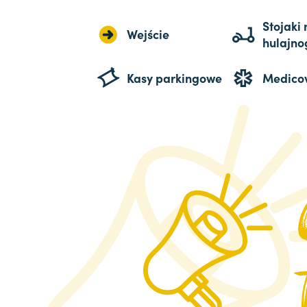
Stojaki 
Wejście
hulajno
Kasy parkingowe
Medico