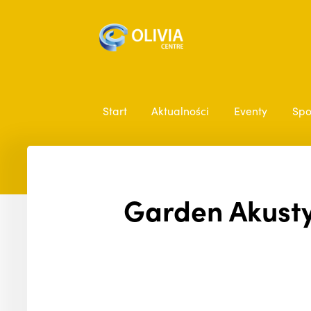
Start
Aktualności
Eventy
Spo
Garden Akusty