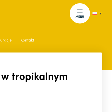
MENU
auracje
Kontakt
 w tropikalnym