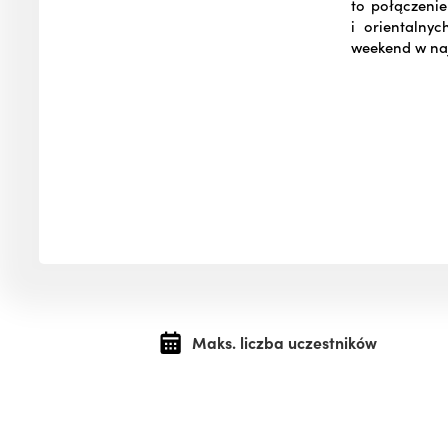
to połączeni
i orientalny
weekend w naj
Maks. liczba uczestników