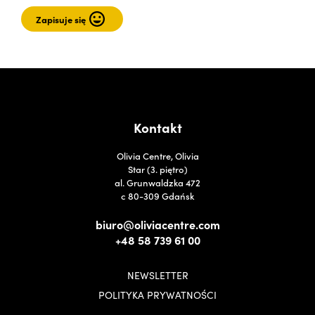
Kontakt
Olivia Centre, Olivia
Star (3. piętro)
al. Grunwaldzka 472
c 80-309 Gdańsk
biuro@oliviacentre.com
+48 58 739 61 00
NEWSLETTER
POLITYKA PRYWATNOŚCI