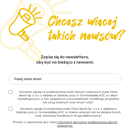
Zapisz się do newslettera,
aby być na bieżąco z newsami.
Wyrażam zgodę na przetwarzanie moich danych osobowych przez Olivia
Serwis Sp. z o.o. z siedzibą w Gdańsku przy ul. Grunwaldzkiej 472C w celach
marketingowych, w tym związanych z prowadzeniem marketingu produktów
lub usług własnych oraz innych osób.*
Wyrażam zgodę na przesyłanie przez Olivia Serwis Sp. z o.o. z siedzibą w
Gdańsku przy ul. Grunwaldzkiej 472C, w imieniu własnym lub na zlecenie innych
osób, informacji handlowych drogą elektroniczną.*
Prosimy o zapoznanie się z naszą
informacją dotyczącą przetwarzania danych
osobowych.