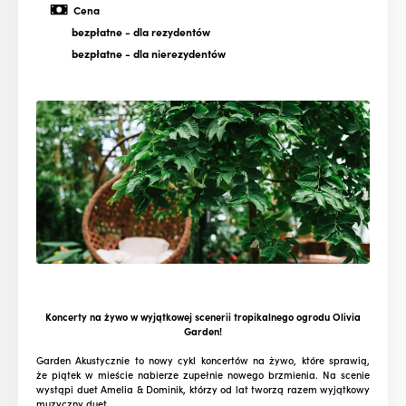
Cena
bezpłatne
- dla rezydentów
bezpłatne
- dla nierezydentów
Koncerty na żywo w wyjątkowej scenerii tropikalnego ogrodu Olivia
Garden!
Garden Akustycznie to nowy cykl koncertów na żywo, które sprawią,
że piątek w mieście nabierze zupełnie nowego brzmienia. Na scenie
wystąpi duet Amelia & Dominik, którzy od lat tworzą razem wyjątkowy
muzyczny duet.