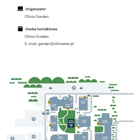
Organizator
Olivia Garden
Osoba kontaktowa
Olivia Graden
E-mail: garden@oliviastar.pl