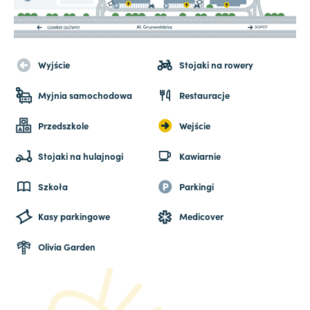
Wyjście
Stojaki na rowery
Myjnia samochodowa
Restauracje
Przedszkole
Wejście
Stojaki na hulajnogi
Kawiarnie
Szkoła
Parkingi
Kasy parkingowe
Medicover
Olivia Garden