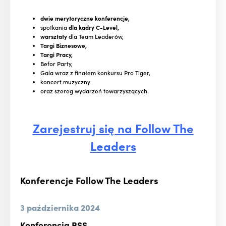
dwie merytoryczne konferencje,
spotkania
dla kadry C-Level,
warsztaty
dla Team Leaderów,
Targi Biznesowe,
Targi Pracy,
Befor Party,
Gala wraz z finałem konkursu Pro Tiger,
koncert muzyczny
oraz szereg wydarzeń towarzyszących.
Zarejestruj się na Follow The
Leaders
Konferencje Follow The Leaders
3 października 2024
Konferencja BSS