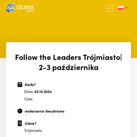
Follow the Leaders Trójmiasto|
2-3 października
Kiedy?
Data:
02.10.2024
Czas:
wydarzenie dwudniowe
Gdzie?
Trójmiasto