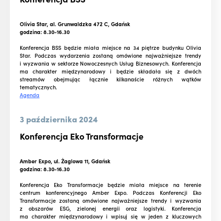
Olivia Star, al. Grunwaldzka 472 C, Gdańsk
godzina: 8.30-16.30
Konferencja BSS będzie miała miejsce na 34 piętrze budynku Olivia
Star. Podczas wydarzenia zostaną omówione najważniejsze trendy
i wyzwania w sektorze Nowoczesnych Usług Biznesowych. Konferencja
ma charakter międzynarodowy i będzie składała się z dwóch
streamów obejmując łącznie kilkanaście różnych wątków
tematycznych.
Agenda
3 października 2024
Konferencja Eko Transformacje
Amber Expo, ul. Żaglowa 11, Gdańsk
godzina: 8.30-16.30
Konferencja Eko Transformacje będzie miała miejsce na terenie
centrum konferencyjnego Amber Expo. Podczas Konferencji Eko
Transformacje zostaną omówione najważniejsze trendy i wyzwania
z obszarów ESG, zielonej energii oraz logistyki. Konferencja
ma charakter międzynarodowy i wpisuj się w jeden z kluczowych