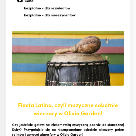
Cena
bezpłatne
- dla rezydentów
bezpłatne
- dla nierezydentów
Fiesta Latina, czyli muzyczne sobotnie
wieczory w Olivia Garden!
Czy jesteście gotowi na niesamowitą muzyczną podróż do słonecznej
Kuby? Przygotujcie się na niezapomniane sobotnie wieczory pełne
rytmów i gorącej atmosfery w Olivia Garden!