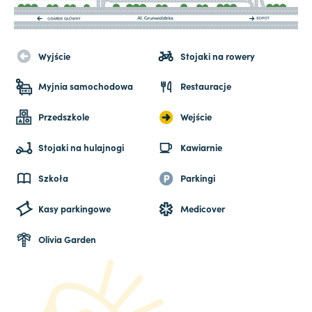
Wyjście
Stojaki na rowery
Myjnia samochodowa
Restauracje
Przedszkole
Wejście
Stojaki na hulajnogi
Kawiarnie
Szkoła
Parkingi
Kasy parkingowe
Medicover
Olivia Garden