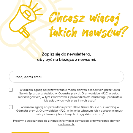
Zapisz się do newslettera,
aby być na bieżąco z newsami.
Wyrażam zgodę na przetwarzanie moich danych osobowych przez Olivia
Serwis Sp. z o.o. z siedzibą w Gdańsku przy ul. Grunwaldzkiej 472C w celach
marketingowych, w tym związanych z prowadzeniem marketingu produktów
lub usług własnych oraz innych osób.*
Wyrażam zgodę na przesyłanie przez Olivia Serwis Sp. z o.o. z siedzibą w
Gdańsku przy ul. Grunwaldzkiej 472C, w imieniu własnym lub na zlecenie innych
osób, informacji handlowych drogą elektroniczną.*
Prosimy o zapoznanie się z naszą
informacją dotyczącą przetwarzania danych
osobowych.