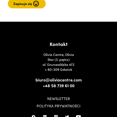
Kontakt
Olivia Centre, Olivia
Star (3. piętro)
al. Grunwaldzka 472
c 80-309 Gdańsk
biuro@oliviacentre.com
+48 58 739 61 00
NEWSLETTER
POLITYKA PRYWATNOŚCI