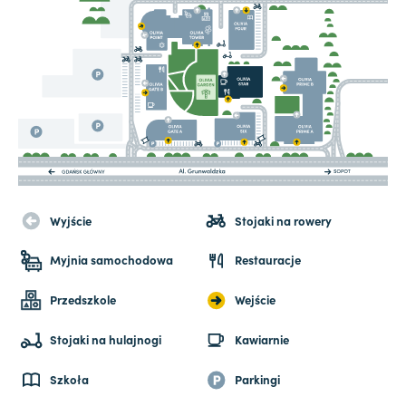
Wyjście
Stojaki na rowery
Myjnia samochodowa
Restauracje
Przedszkole
Wejście
Stojaki na hulajnogi
Kawiarnie
Szkoła
Parkingi