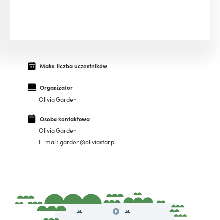
Maks. liczba uczestników
Organizator
Olivia Garden
Osoba kontaktowa
Olivia Garden
E-mail: garden@oliviastar.pl