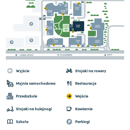
Wyjście
Stojaki na rowery
Myjnia samochodowa
Restauracje
Przedszkole
Wejście
Stojaki na hulajnogi
Kawiarnie
Szkoła
Parkingi