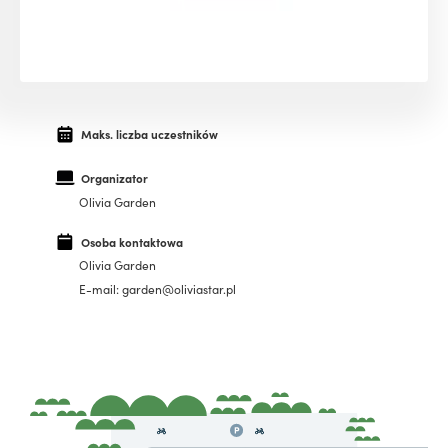
Maks. liczba uczestników
Organizator
Olivia Garden
Osoba kontaktowa
Olivia Garden
E-mail: garden@oliviastar.pl