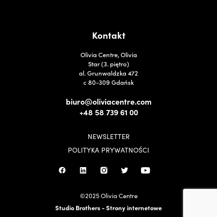
Kontakt
Olivia Centre, Olivia
Star (3. piętro)
al. Grunwaldzka 472
c 80-309 Gdańsk
biuro@oliviacentre.com
+48 58 739 61 00
NEWSLETTER
POLITYKA PRYWATNOŚCI
©2025 Olivia Centre
Studio Brothers - Strony internetowe