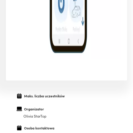
Maks. liczba uczestników
Organizator
Olivia StarTop
Osoba kontaktowa