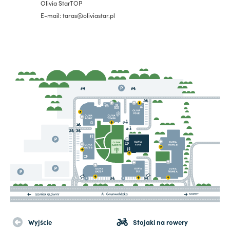
Olivia StarTOP
E-mail: taras@oliviastar.pl
Wyjście
Stojaki na rowery