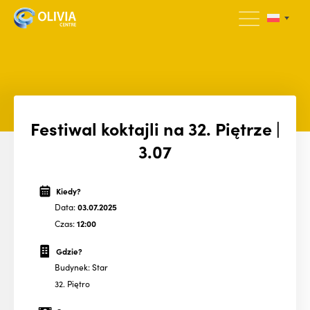
Festiwal koktajli na 32. Piętrze |
3.07
Kiedy?
Data:
03.07.2025
Czas:
12:00
Gdzie?
Budynek: Star
32. Piętro