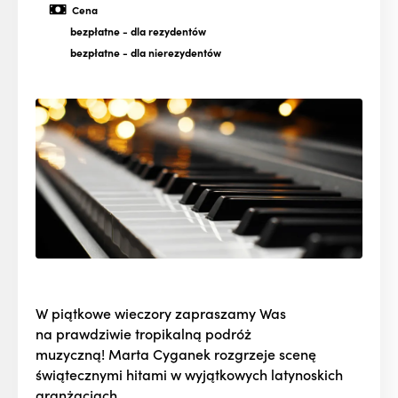
Cena
bezpłatne
- dla rezydentów
bezpłatne
- dla nierezydentów
W piątkowe wieczory zapraszamy Was
na prawdziwie tropikalną podróż
muzyczną! Marta Cyganek rozgrzeje scenę
świątecznymi hitami w wyjątkowych latynoskich
aranżacjach.