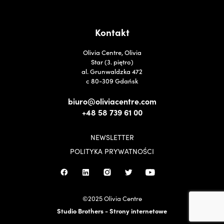
Kontakt
Olivia Centre, Olivia
Star (3. piętro)
al. Grunwaldzka 472
c 80-309 Gdańsk
biuro@oliviacentre.com
+48 58 739 61 00
NEWSLETTER
POLITYKA PRYWATNOŚCI
©2025 Olivia Centre
Studio Brothers - Strony internetowe