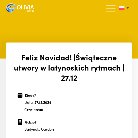
Feliz Navidad! |Świąteczne
utwory w latynoskich rytmach |
27.12
Kiedy?
Data:
27.12.2024
Czas:
18:00
Gdzie?
Budynek: Garden