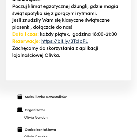
Poczuj klimat egzotycznej dżungli, gdzie magia
świąt spotyka się z gorącymi rytmami.
Jeśli znudziły Wam się klasyczne świąteczne
piosenki, dołączcie do nas!
Data i czas:
każdy piątek, godzina 18:00-21:00
Rezerwacje:
https://bit.ly/3TcIpFL
Zachęcamy do skorzystania z aplikacji
lojalnościowej Olivka.
Maks. liczba uczestników
Organizator
Olivia Garden
Osoba kontaktowa
Olivia Garden