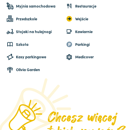
Myjnia samochodowa
Restauracje
Przedszkole
Wejście
Stojaki na hulajnogi
Kawiarnie
Szkoła
Parkingi
Kasy parkingowe
Medicover
Olivia Garden