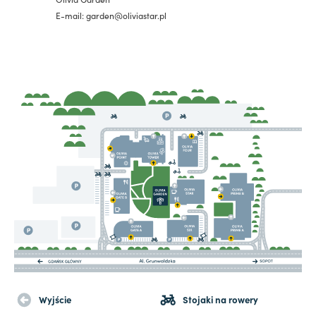
E-mail: garden@oliviastar.pl
Wyjście
Stojaki na rowery