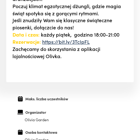
Poczuj klimat egzotycznej dżungli, gdzie magia
świąt spotyka się z gorącymi rytmami.
Jeśli znudziły Wam się klasyczne świąteczne
piosenki, dołączcie do nas!
Data i czas:
każdy piątek, godzina 18:00-21:00
Rezerwacje:
https://bit.ly/3TcIpFL
Zachęcamy do skorzystania z aplikacji
lojalnościowej Olivka.
Maks. liczba uczestników
Organizator
Olivia Garden
Osoba kontaktowa
Olivia Garden