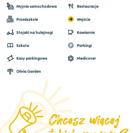
Myjnia samochodowa
Restauracje
Przedszkole
Wejście
Stojaki na hulajnogi
Kawiarnie
Szkoła
Parkingi
Kasy parkingowe
Medicover
Olivia Garden