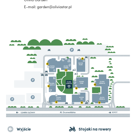
E-mail: garden@oliviastar.pl
Wyjście
Stojaki na rowery