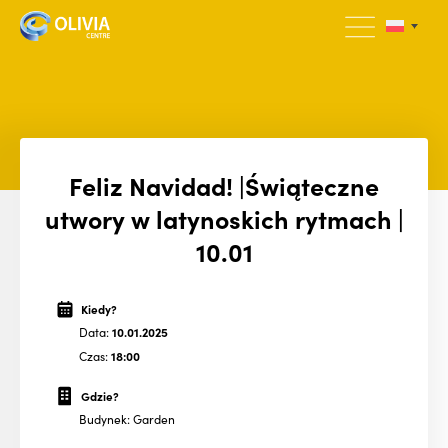
Feliz Navidad! |Świąteczne
utwory w latynoskich rytmach |
10.01
Kiedy?
Data:
10.01.2025
Czas:
18:00
Gdzie?
Budynek: Garden