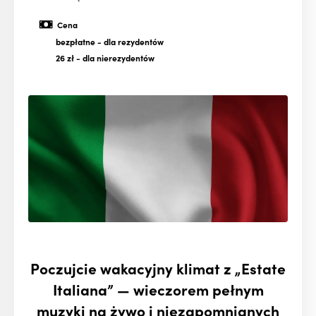
Cena
bezpłatne
- dla rezydentów
26 zł
- dla nierezydentów
Poczujcie wakacyjny klimat z „Estate
Italiana” — wieczorem pełnym
muzyki na żywo i niezapomnianych