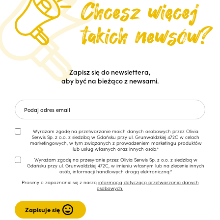
Zapisz się do newslettera,
aby być na bieżąco z newsami.
Wyrażam zgodę na przetwarzanie moich danych osobowych przez Olivia
Serwis Sp. z o.o. z siedzibą w Gdańsku przy ul. Grunwaldzkiej 472C w celach
marketingowych, w tym związanych z prowadzeniem marketingu produktów
lub usług własnych oraz innych osób.*
Wyrażam zgodę na przesyłanie przez Olivia Serwis Sp. z o.o. z siedzibą w
Gdańsku przy ul. Grunwaldzkiej 472C, w imieniu własnym lub na zlecenie innych
osób, informacji handlowych drogą elektroniczną.*
Prosimy o zapoznanie się z naszą
informacją dotyczącą przetwarzania danych
osobowych.