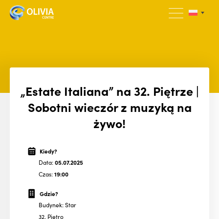
„Estate Italiana” na 32. Piętrze |
Sobotni wieczór z muzyką na
żywo!
Kiedy?
Data:
05.07.2025
Czas:
19:00
Gdzie?
Budynek: Star
32. Piętro