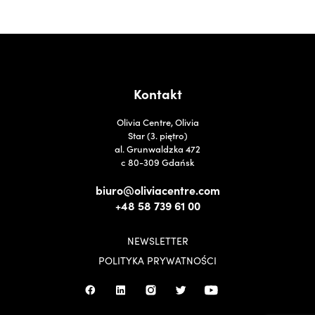
Kontakt
Olivia Centre, Olivia
Star (3. piętro)
al. Grunwaldzka 472
c 80-309 Gdańsk
biuro@oliviacentre.com
+48 58 739 61 00
NEWSLETTER
POLITYKA PRYWATNOŚCI