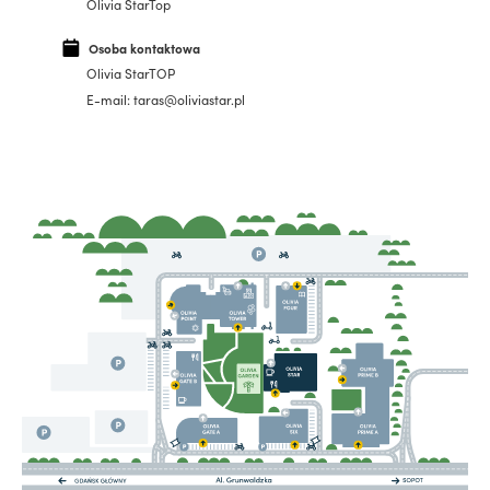
Olivia StarTop
Osoba kontaktowa
Olivia StarTOP
E-mail: taras@oliviastar.pl