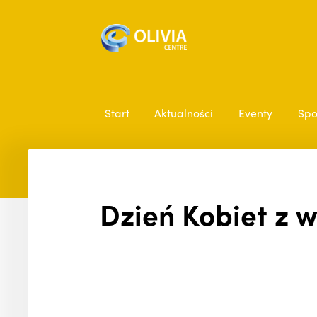
Start
Aktualności
Eventy
Spo
Dzień Kobiet z 