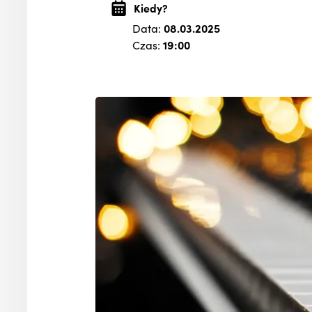
Kiedy?
Data:
08.03.2025
Czas:
19:00