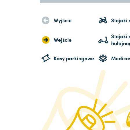
Wyjście
Stojaki
Stojaki 
Wejście
hulajno
Kasy parkingowe
Medico