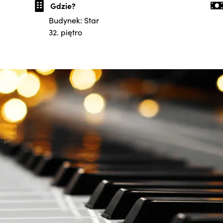
Gdzie?
Budynek: Star
32. piętro