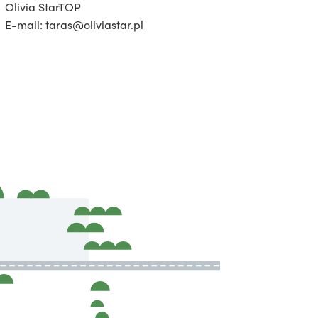
Olivia StarTOP
E-mail: taras@oliviastar.pl