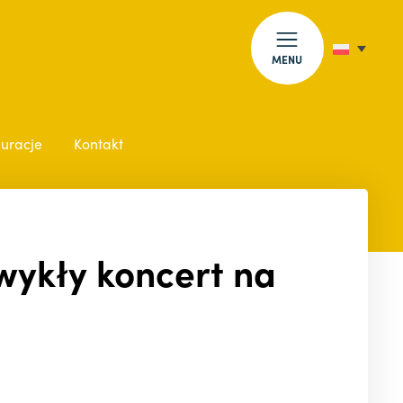
MENU
auracje
Kontakt
wykły koncert na