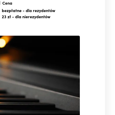
Cena
bezpłatne
- dla rezydentów
23 zł
- dla nierezydentów