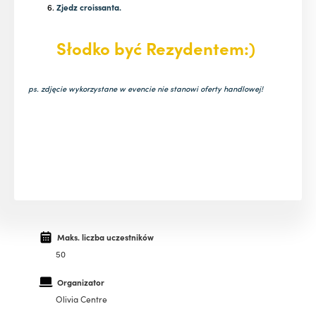
Zjedz croissanta.
Słodko być Rezydentem:)
ps. zdjęcie wykorzystane w evencie nie stanowi oferty handlowej!
Maks. liczba uczestników
50
Organizator
Olivia Centre