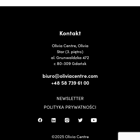
Kontakt
Olivia Centre, Olivia
Star (3. piętro)
al. Grunwaldzka 472
c 80-309 Gdańsk
biuro@oliviacentre.com
+48 58 739 61 00
NEWSLETTER
POLITYKA PRYWATNOŚCI
©2025 Olivia Centre