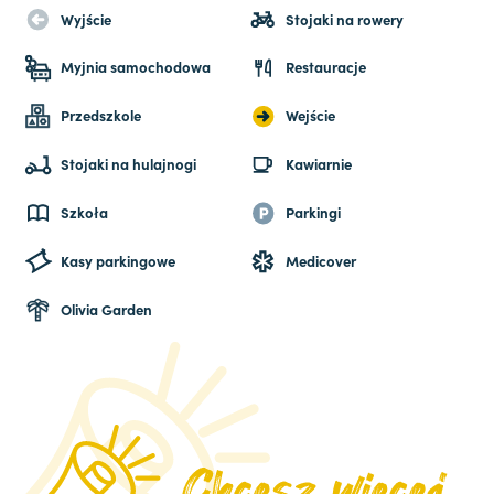
Wyjście
Stojaki na rowery
Myjnia samochodowa
Restauracje
Przedszkole
Wejście
Stojaki na hulajnogi
Kawiarnie
Szkoła
Parkingi
Kasy parkingowe
Medicover
Olivia Garden