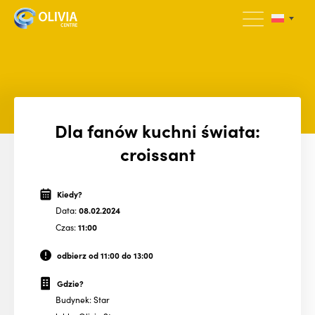
Dla fanów kuchni świata:
croissant
Kiedy?
Data:
08.02.2024
Czas:
11:00
odbierz od 11:00 do 13:00
Gdzie?
Budynek: Star