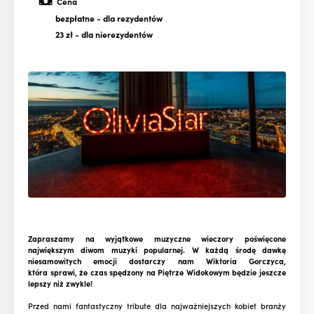
Cena
bezpłatne
- dla rezydentów
23 zł
- dla nierezydentów
Zapraszamy na wyjątkowe muzyczne wieczory poświęcone
największym diwom muzyki popularnej. W każdą środę dawkę
niesamowitych emocji dostarczy nam Wiktoria Gorczyca,
która sprawi, że czas spędzony na Piętrze Widokowym będzie jeszcze
lepszy niż zwykle!
Przed nami fantastyczny tribute dla najważniejszych kobiet branży