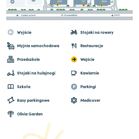
Wyjście
Stojaki na rowery
Myjnia samochodowa
Restauracje
Przedszkole
Wejście
Stojaki na hulajnogi
Kawiarnie
Szkoła
Parkingi
Kasy parkingowe
Medicover
Olivia Garden