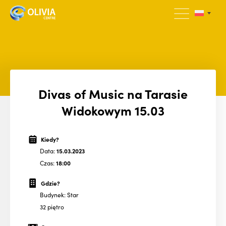
Divas of Music na Tarasie
Widokowym 15.03
Kiedy?
Data:
15.03.2023
Czas:
18:00
Gdzie?
Budynek: Star
32 piętro