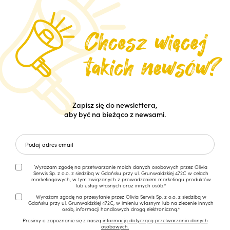
Zapisz się do newslettera,
aby być na bieżąco z newsami.
Wyrażam zgodę na przetwarzanie moich danych osobowych przez Olivia
Serwis Sp. z o.o. z siedzibą w Gdańsku przy ul. Grunwaldzkiej 472C w celach
marketingowych, w tym związanych z prowadzeniem marketingu produktów
lub usług własnych oraz innych osób.*
Wyrażam zgodę na przesyłanie przez Olivia Serwis Sp. z o.o. z siedzibą w
Gdańsku przy ul. Grunwaldzkiej 472C, w imieniu własnym lub na zlecenie innych
osób, informacji handlowych drogą elektroniczną.*
Prosimy o zapoznanie się z naszą
informacją dotyczącą przetwarzania danych
osobowych.