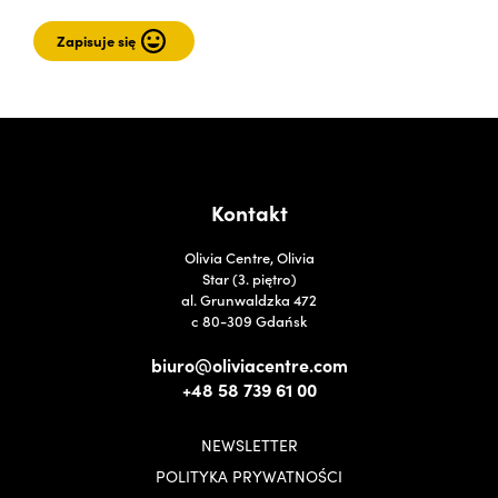
Kontakt
Olivia Centre, Olivia
Star (3. piętro)
al. Grunwaldzka 472
c 80-309 Gdańsk
biuro@oliviacentre.com
+48 58 739 61 00
NEWSLETTER
POLITYKA PRYWATNOŚCI