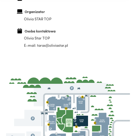
Organizator
Olivia STAR TOP
Osoba kontaktowa
Olivia Star TOP
E-mail: taras@oliviastar.pl