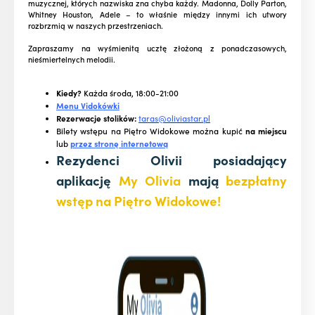
muzycznej, których nazwiska zna chyba każdy. Madonna, Dolly Parton,
Whitney Houston, Adele – to właśnie między innymi ich utwory
rozbrzmią w naszych przestrzeniach.
Zapraszamy na wyśmienitą ucztę złożoną z ponadczasowych,
nieśmiertelnych melodii.
Kiedy?
Każda środa, 18:00-21:00
Menu Vidokówki
Rezerwacje stolików:
taras@oliviastar.pl
Bilety wstępu na Piętro Widokowe można kupić
na miejscu
lub
przez stronę internetową
Rezydenci Olivii posiadający
aplikację
My Olivia
mają
bezpłatny
wstęp na Piętro Widokowe!