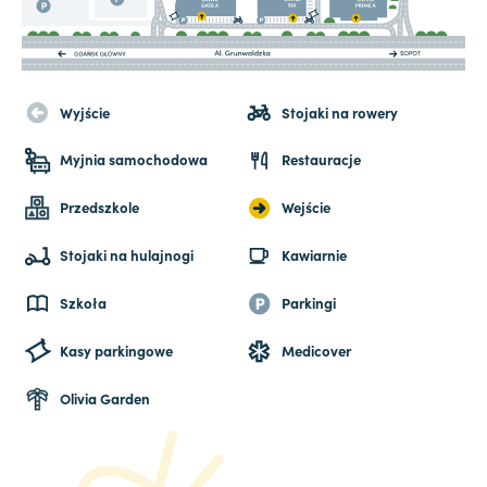
Wyjście
Stojaki na rowery
Myjnia samochodowa
Restauracje
Przedszkole
Wejście
Stojaki na hulajnogi
Kawiarnie
Szkoła
Parkingi
Kasy parkingowe
Medicover
Olivia Garden