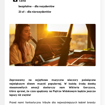
Cena
bezpłatne
- dla rezydentów
23 zł
- dla nierezydentów
Zapraszamy na wyjątkowe muzyczne wieczory poświęcone
największym diwom muzyki popularnej. W każdą środę dawkę
niesamowitych emocji dostarczy nam Wiktoria Gorczyca,
która sprawi, że czas spędzony na Piętrze Widokowym będzie jeszcze
lepszy niż zwykle!
Przed nami fantastyczny tribute dla najważniejszych kobiet branży