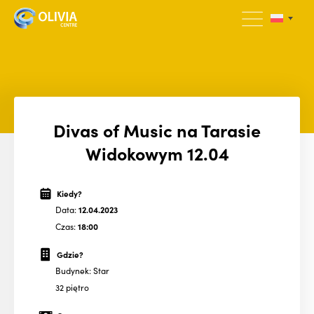
Divas of Music na Tarasie
Widokowym 12.04
Kiedy?
Data:
12.04.2023
Czas:
18:00
Gdzie?
Budynek: Star
32 piętro