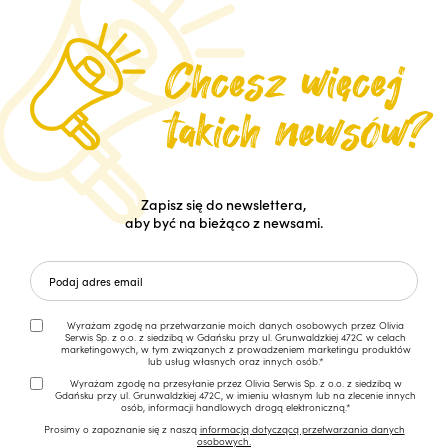
Zapisz się do newslettera,
aby być na bieżąco z newsami.
Wyrażam zgodę na przetwarzanie moich danych osobowych przez Olivia
Serwis Sp. z o.o. z siedzibą w Gdańsku przy ul. Grunwaldzkiej 472C w celach
marketingowych, w tym związanych z prowadzeniem marketingu produktów
lub usług własnych oraz innych osób.*
Wyrażam zgodę na przesyłanie przez Olivia Serwis Sp. z o.o. z siedzibą w
Gdańsku przy ul. Grunwaldzkiej 472C, w imieniu własnym lub na zlecenie innych
osób, informacji handlowych drogą elektroniczną.*
Prosimy o zapoznanie się z naszą
informacją dotyczącą przetwarzania danych
osobowych.