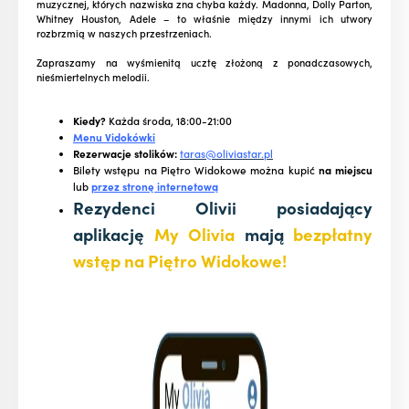
muzycznej, których nazwiska zna chyba każdy. Madonna, Dolly Parton,
Whitney Houston, Adele – to właśnie między innymi ich utwory
rozbrzmią w naszych przestrzeniach.
Zapraszamy na wyśmienitą ucztę złożoną z ponadczasowych,
nieśmiertelnych melodii.
Kiedy?
Każda środa, 18:00-21:00
Menu Vidokówki
Rezerwacje stolików:
taras@oliviastar.pl
Bilety wstępu na Piętro Widokowe można kupić
na miejscu
lub
przez stronę internetową
Rezydenci Olivii posiadający
aplikację
My Olivia
mają
bezpłatny
wstęp na Piętro Widokowe!