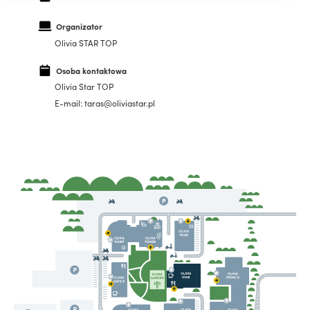
Organizator
Olivia STAR TOP
Osoba kontaktowa
Olivia Star TOP
E-mail: taras@oliviastar.pl