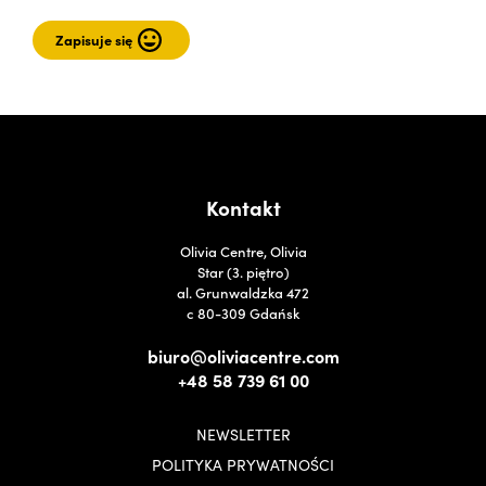
Kontakt
Olivia Centre, Olivia
Star (3. piętro)
al. Grunwaldzka 472
c 80-309 Gdańsk
biuro@oliviacentre.com
+48 58 739 61 00
NEWSLETTER
POLITYKA PRYWATNOŚCI