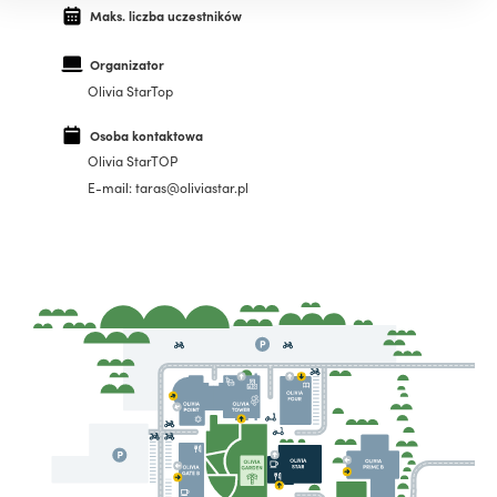
Maks. liczba uczestników
Organizator
Olivia StarTop
Osoba kontaktowa
Olivia StarTOP
E-mail: taras@oliviastar.pl