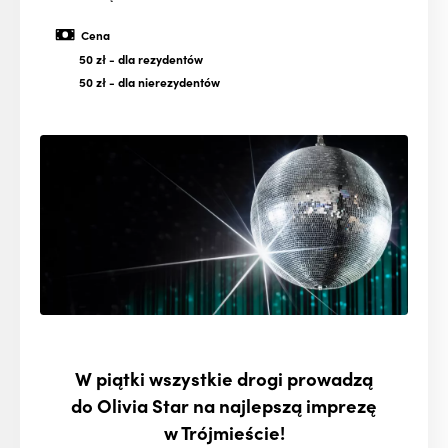
Cena
50 zł
- dla rezydentów
50 zł
- dla nierezydentów
W piątki wszystkie drogi prowadzą
do Olivia Star na najlepszą imprezę
w Trójmieście!