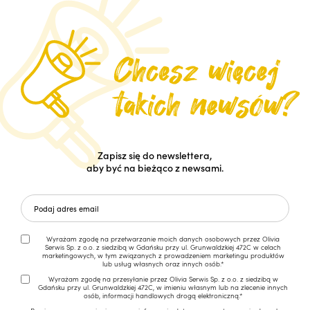
Zapisz się do newslettera,
aby być na bieżąco z newsami.
Wyrażam zgodę na przetwarzanie moich danych osobowych przez Olivia
Serwis Sp. z o.o. z siedzibą w Gdańsku przy ul. Grunwaldzkiej 472C w celach
marketingowych, w tym związanych z prowadzeniem marketingu produktów
lub usług własnych oraz innych osób.*
Wyrażam zgodę na przesyłanie przez Olivia Serwis Sp. z o.o. z siedzibą w
Gdańsku przy ul. Grunwaldzkiej 472C, w imieniu własnym lub na zlecenie innych
osób, informacji handlowych drogą elektroniczną.*