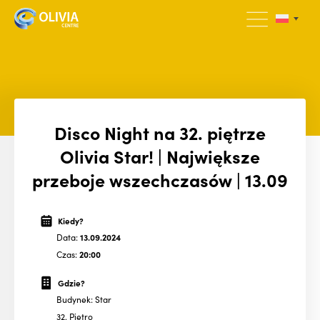
Disco Night na 32. piętrze
Olivia Star! | Największe
przeboje wszechczasów | 13.09
Kiedy?
Data:
13.09.2024
Czas:
20:00
Gdzie?
Budynek: Star
32. Piętro