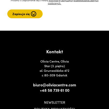
Prosimy o zapoznanie się z naszą
informacją dotyczącą przetwarzania danych
osobowych.
Kontakt
Olivia Centre, Olivia
Star (3. piętro)
al. Grunwaldzka 472
c 80-309 Gdańsk
biuro@oliviacentre.com
+48 58 739 61 00
NEWSLETTER