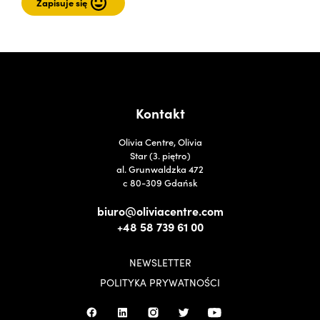
Kontakt
Olivia Centre, Olivia
Star (3. piętro)
al. Grunwaldzka 472
c 80-309 Gdańsk
biuro@oliviacentre.com
+48 58 739 61 00
NEWSLETTER
POLITYKA PRYWATNOŚCI