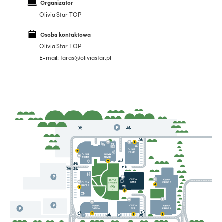
Organizator
Olivia Star TOP
Osoba kontaktowa
Olivia Star TOP
E-mail: taras@oliviastar.pl