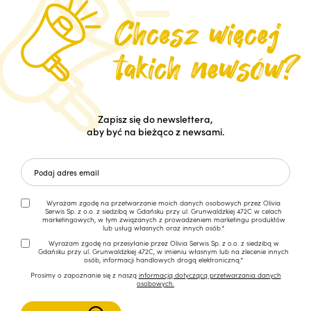
Zapisz się do newslettera,
aby być na bieżąco z newsami.
Wyrażam zgodę na przetwarzanie moich danych osobowych przez Olivia
Serwis Sp. z o.o. z siedzibą w Gdańsku przy ul. Grunwaldzkiej 472C w celach
marketingowych, w tym związanych z prowadzeniem marketingu produktów
lub usług własnych oraz innych osób.*
Wyrażam zgodę na przesyłanie przez Olivia Serwis Sp. z o.o. z siedzibą w
Gdańsku przy ul. Grunwaldzkiej 472C, w imieniu własnym lub na zlecenie innych
osób, informacji handlowych drogą elektroniczną.*
Prosimy o zapoznanie się z naszą
informacją dotyczącą przetwarzania danych
osobowych.