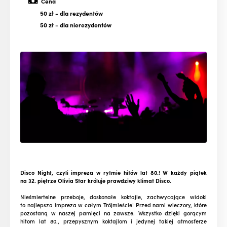
Cena
50 zł
- dla rezydentów
50 zł
- dla nierezydentów
Disco Night, czyli impreza w rytmie hitów lat 80.! W każdy piątek
na 32. piętrze Olivia Star króluje prawdziwy klimat Disco.
Nieśmiertelne przeboje, doskonałe koktajle, zachwycające widoki
to najlepsza impreza w całym Trójmieście! Przed nami wieczory, które
pozostaną w naszej pamięci na zawsze. Wszystko dzięki gorącym
hitom lat 80., przepysznym koktajlom i jedynej takiej atmosferze