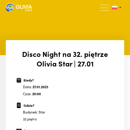
Disco Night na 32. piętrze
Olivia Star | 27.01
Kiedy?
Data:
27.01.2023
Czas:
20:00
Gdzie?
Budynek: Star
32 piętro