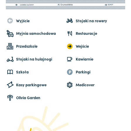
Wyjście
Stojaki na rowery
Myjnia samochodowa
Restauracje
Przedszkole
Wejście
Stojaki na hulajnogi
Kawiarnie
Szkoła
Parkingi
Kasy parkingowe
Medicover
Olivia Garden