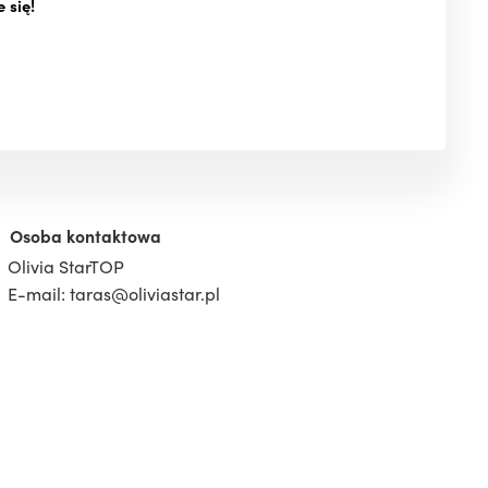
 się!
Osoba kontaktowa
Olivia StarTOP
E-mail: taras@oliviastar.pl