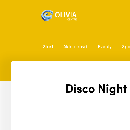
Start
Aktualności
Eventy
Spo
Disco Night 