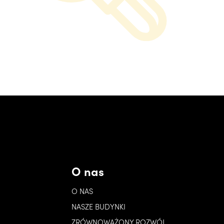
O nas
O NAS
NASZE BUDYNKI
ZRÓWNOWAŻONY ROZWÓJ