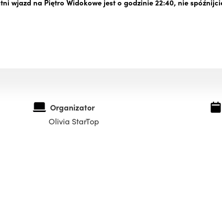
tni wjazd na Piętro Widokowe jest o godzinie 22:40, nie spóźnijcie
Organizator
Olivia StarTop