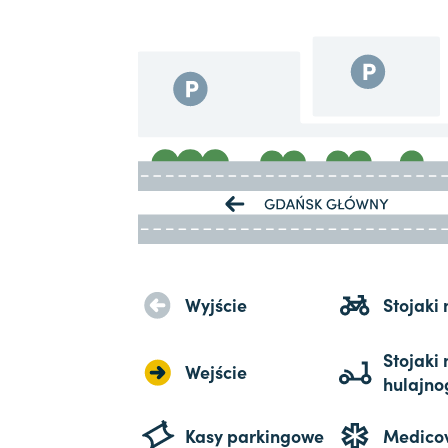
Wyjście
Stojaki
Stojaki 
Wejście
hulajno
Kasy parkingowe
Medico