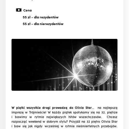
Cena
55 zł
- dla rezydentów
55 zł
- dla nierezydentów
W piątki wszystkie drogi prowadzą do Olivia Star
… na najlepszą
imprezę w Trójmieście! W każdy piątek spotykamy się na 32. piętrze
i bawimy w rytmie największych hitów wszechczasów. Chcesz
rozpocząć weekend w dobrym stylu? Przyjdź na 32 piętro Olivia Star
i baw się jak nigdy wcześniej w rytmie nieśmiertelnych przebojów.