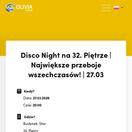
Disco Night na 32. Piętrze |
Największe przeboje
wszechczasów! | 27.03
Kiedy?
Data:
27.03.2026
Czas:
20:00
Gdzie?
Budynek: Star
32. Piętro