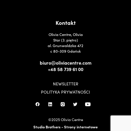
Kontakt
Olivia Centre, Olivia
Star (3. piętro)
al. Grunwaldzka 472
c 80-309 Gdańsk
biuro@oliviacentre.com
+48 58 739 61 00
NEWSLETTER
POLITYKA PRYWATNOŚCI
©2025 Olivia Centre
Studio Brothers - Strony internetowe