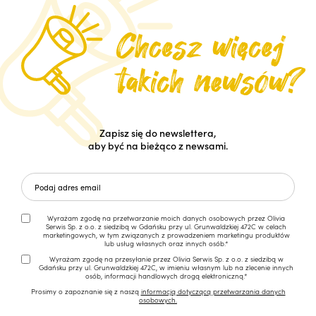
Zapisz się do newslettera,
aby być na bieżąco z newsami.
Wyrażam zgodę na przetwarzanie moich danych osobowych przez Olivia
Serwis Sp. z o.o. z siedzibą w Gdańsku przy ul. Grunwaldzkiej 472C w celach
marketingowych, w tym związanych z prowadzeniem marketingu produktów
lub usług własnych oraz innych osób.*
Wyrażam zgodę na przesyłanie przez Olivia Serwis Sp. z o.o. z siedzibą w
Gdańsku przy ul. Grunwaldzkiej 472C, w imieniu własnym lub na zlecenie innych
osób, informacji handlowych drogą elektroniczną.*
Prosimy o zapoznanie się z naszą
informacją dotyczącą przetwarzania danych
osobowych.