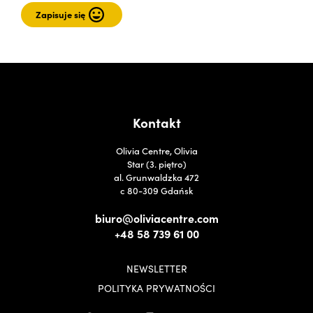
Kontakt
Olivia Centre, Olivia
Star (3. piętro)
al. Grunwaldzka 472
c 80-309 Gdańsk
biuro@oliviacentre.com
+48 58 739 61 00
NEWSLETTER
POLITYKA PRYWATNOŚCI