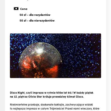
Cena
50 zł
- dla rezydentów
50 zł
- dla nierezydentów
Disco Night, czyli impreza w rytmie hitów lat 80.! W każdy piątek
na 32. piętrze Olivia Star króluje prawdziwy klimat Disco.
Nieśmiertelne przeboje, doskonałe koktajle, zachwycające widoki
to najlepsza impreza w całym Trójmieście! Przed nami wieczory, które