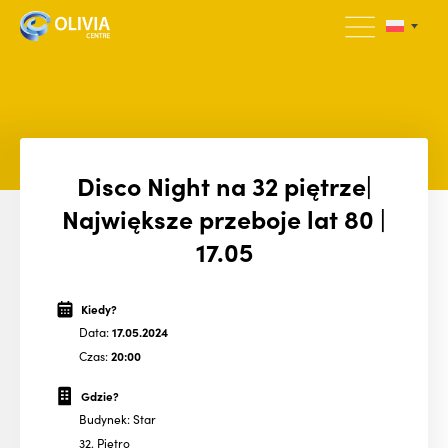
Disco Night na 32 piętrze|
Największe przeboje lat 80 |
17.05
Kiedy?
Data:
17.05.2024
Czas:
20:00
Gdzie?
Budynek: Star
32. Piętro