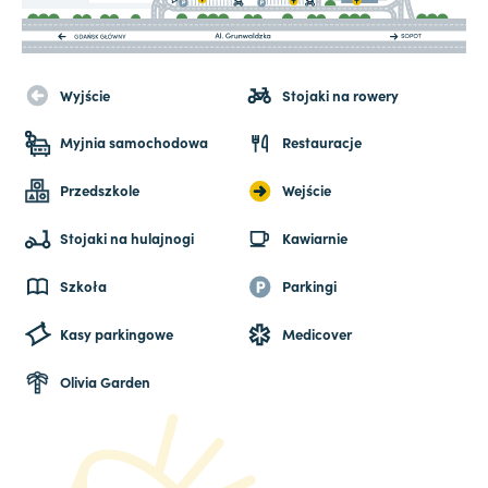
Wyjście
Stojaki na rowery
Myjnia samochodowa
Restauracje
Przedszkole
Wejście
Stojaki na hulajnogi
Kawiarnie
Szkoła
Parkingi
Kasy parkingowe
Medicover
Olivia Garden