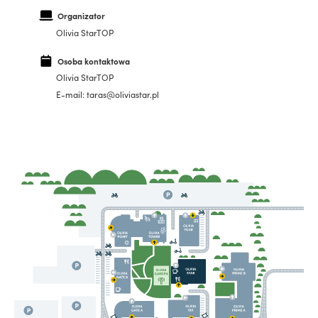
Organizator
Olivia StarTOP
Osoba kontaktowa
Olivia StarTOP
E-mail: taras@oliviastar.pl