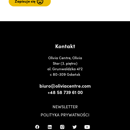
Kontakt
Olivia Centre, Olivia
Star (3. piętro)
al. Grunwaldzka 472
c 80-309 Gdańsk
biuro@oliviacentre.com
+48 58 739 61 00
NEWSLETTER
POLITYKA PRYWATNOŚCI