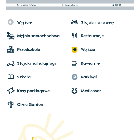
Wyjście
Stojaki na rowery
Myjnia samochodowa
Restauracje
Przedszkole
Wejście
Stojaki na hulajnogi
Kawiarnie
Szkoła
Parkingi
Kasy parkingowe
Medicover
Olivia Garden