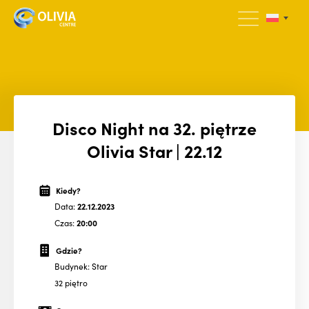
Disco Night na 32. piętrze
Olivia Star | 22.12
Kiedy?
Data:
22.12.2023
Czas:
20:00
Gdzie?
Budynek: Star
32 piętro