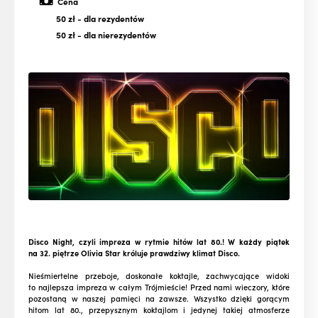
Cena
50 zł
- dla rezydentów
50 zł
- dla nierezydentów
Disco Night, czyli impreza w rytmie hitów lat 80.! W każdy piątek
na 32. piętrze Olivia Star króluje prawdziwy klimat Disco.
Nieśmiertelne przeboje, doskonałe koktajle, zachwycające widoki
to najlepsza impreza w całym Trójmieście! Przed nami wieczory, które
pozostaną w naszej pamięci na zawsze. Wszystko dzięki gorącym
hitom lat 80., przepysznym koktajlom i jedynej takiej atmosferze