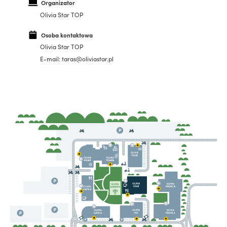
Organizator
Olivia Star TOP
Osoba kontaktowa
Olivia Star TOP
E-mail: taras@oliviastar.pl