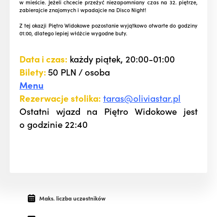
w mieście. Jeżeli chcecie przeżyć niezapomniany czas na 32. piętrze,
zabierajcie znajomych i wpadajcie na Disco Night!
Z tej okazji Piętro Widokowe pozostanie wyjątkowo otwarte do godziny
01:00, dlatego lepiej włóżcie wygodne buty.
Data i czas:
każdy piątek, 20:00-01:00
Bilety:
50 PLN / osoba
Menu
Rezerwacje stolika:
taras@oliviastar.pl
Ostatni wjazd na Piętro Widokowe jest
o godzinie 22:40
Maks. liczba uczestników