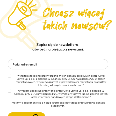
Zapisz się do newslettera,
aby być na bieżąco z newsami.
Wyrażam zgodę na przetwarzanie moich danych osobowych przez Olivia
Serwis Sp. z o.o. z siedzibą w Gdańsku przy ul. Grunwaldzkiej 472C w celach
marketingowych, w tym związanych z prowadzeniem marketingu produktów
lub usług własnych oraz innych osób.*
Wyrażam zgodę na przesyłanie przez Olivia Serwis Sp. z o.o. z siedzibą w
Gdańsku przy ul. Grunwaldzkiej 472C, w imieniu własnym lub na zlecenie innych
osób, informacji handlowych drogą elektroniczną.*
Prosimy o zapoznanie się z naszą
informacją dotyczącą przetwarzania danych
osobowych.