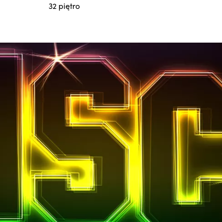
32 piętro