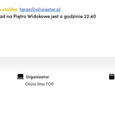
 stolika:
taras@oliviastar.pl
zd na Piętro Widokowe jest o godzinie 22:40
Organizator
Olivia Star TOP