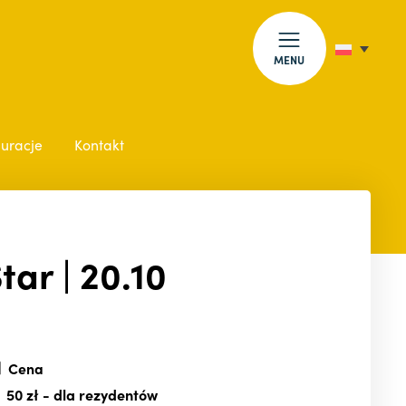
MENU
auracje
Kontakt
tar | 20.10
Cena
50 zł
- dla rezydentów