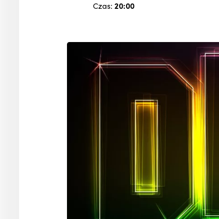
Czas:
20:00