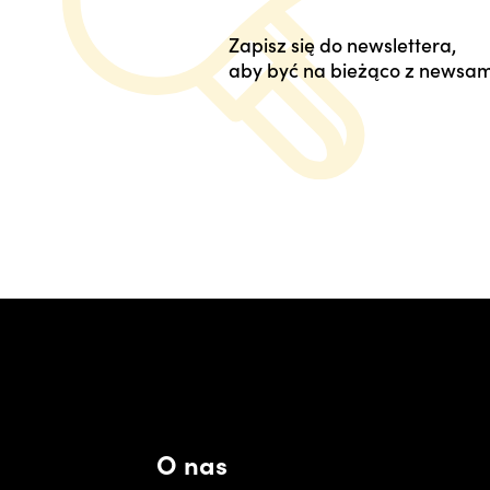
Zapisz się do newslettera,
aby być na bieżąco z newsam
O nas