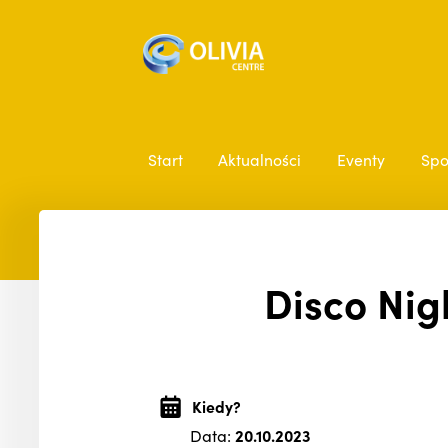
Start
Aktualności
Eventy
Spo
Disco Nigh
Kiedy?
Data:
20.10.2023