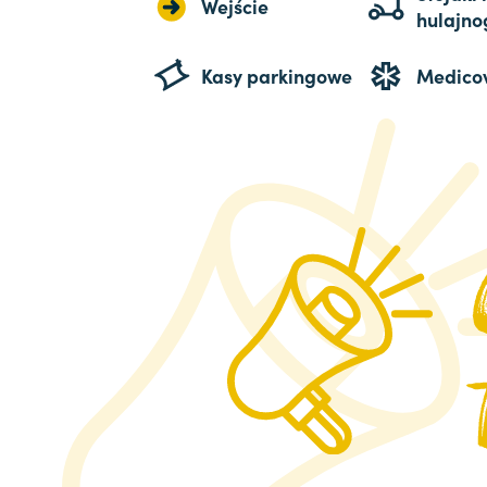
Wejście
hulajno
Kasy parkingowe
Medico