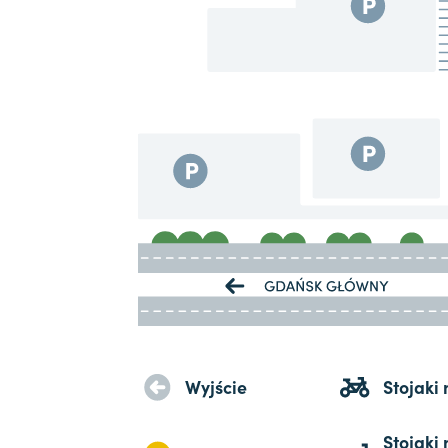
Wyjście
Stojaki
Stojaki 