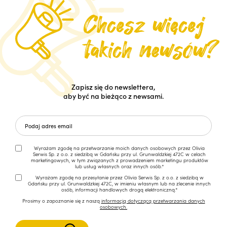
Zapisz się do newslettera,
aby być na bieżąco z newsami.
Wyrażam zgodę na przetwarzanie moich danych osobowych przez Olivia
Serwis Sp. z o.o. z siedzibą w Gdańsku przy ul. Grunwaldzkiej 472C w celach
marketingowych, w tym związanych z prowadzeniem marketingu produktów
lub usług własnych oraz innych osób.*
Wyrażam zgodę na przesyłanie przez Olivia Serwis Sp. z o.o. z siedzibą w
Gdańsku przy ul. Grunwaldzkiej 472C, w imieniu własnym lub na zlecenie innych
osób, informacji handlowych drogą elektroniczną.*
Prosimy o zapoznanie się z naszą
informacją dotyczącą przetwarzania danych
osobowych.