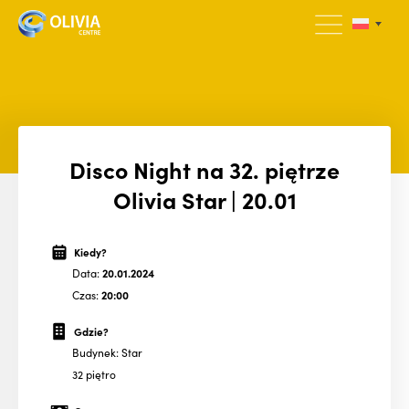
Disco Night na 32. piętrze
Olivia Star | 20.01
Kiedy?
Data:
20.01.2024
Czas:
20:00
Gdzie?
Budynek: Star
32 piętro