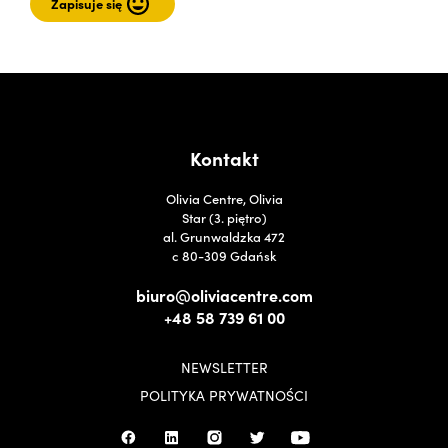
Kontakt
Olivia Centre, Olivia
Star (3. piętro)
al. Grunwaldzka 472
c 80-309 Gdańsk
biuro@oliviacentre.com
+48 58 739 61 00
NEWSLETTER
POLITYKA PRYWATNOŚCI