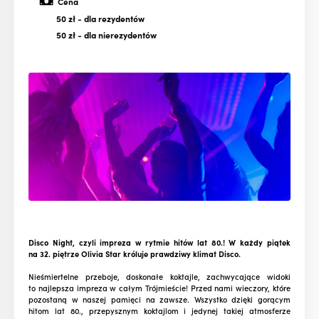
Cena
50 zł
- dla rezydentów
50 zł
- dla nierezydentów
Disco Night, czyli impreza w rytmie hitów lat 80.! W każdy piątek
na 32. piętrze Olivia Star króluje prawdziwy klimat Disco.
Nieśmiertelne przeboje, doskonałe koktajle, zachwycające widoki
to najlepsza impreza w całym Trójmieście! Przed nami wieczory, które
pozostaną w naszej pamięci na zawsze. Wszystko dzięki gorącym
hitom lat 80., przepysznym koktajlom i jedynej takiej atmosferze