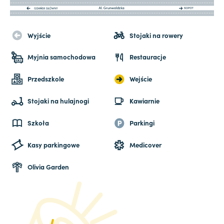
Wyjście
Stojaki na rowery
Myjnia samochodowa
Restauracje
Przedszkole
Wejście
Stojaki na hulajnogi
Kawiarnie
Szkoła
Parkingi
Kasy parkingowe
Medicover
Olivia Garden