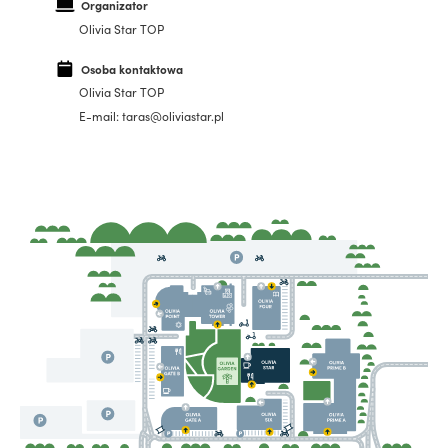
Organizator
Olivia Star TOP
Osoba kontaktowa
Olivia Star TOP
E-mail: taras@oliviastar.pl