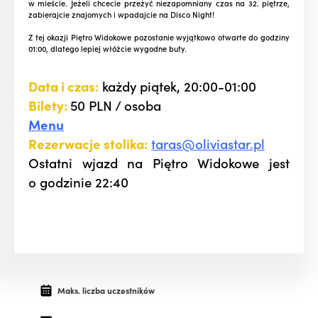
w mieście. Jeżeli chcecie przeżyć niezapomniany czas na 32. piętrze,
zabierajcie znajomych i wpadajcie na Disco Night!
Z tej okazji Piętro Widokowe pozostanie wyjątkowo otwarte do godziny
01:00, dlatego lepiej włóżcie wygodne buty.
Data i czas:
każdy piątek, 20:00-01:00
Bilety:
50 PLN / osoba
Menu
Rezerwacje stolika:
taras@oliviastar.pl
Ostatni wjazd na Piętro Widokowe jest
o godzinie 22:40
Maks. liczba uczestników