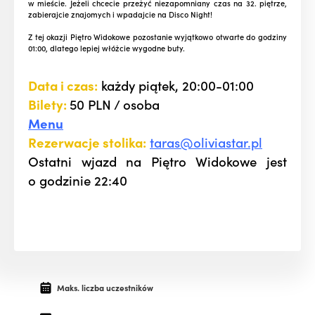
w mieście. Jeżeli chcecie przeżyć niezapomniany czas na 32. piętrze,
zabierajcie znajomych i wpadajcie na Disco Night!
Z tej okazji Piętro Widokowe pozostanie wyjątkowo otwarte do godziny
01:00, dlatego lepiej włóżcie wygodne buty.
Data i czas:
każdy piątek, 20:00-01:00
Bilety:
50 PLN / osoba
Menu
Rezerwacje stolika:
taras@oliviastar.pl
Ostatni wjazd na Piętro Widokowe jest
o godzinie 22:40
Maks. liczba uczestników