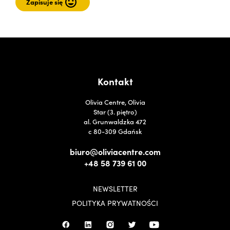
Kontakt
Olivia Centre, Olivia
Star (3. piętro)
al. Grunwaldzka 472
c 80-309 Gdańsk
biuro@oliviacentre.com
+48 58 739 61 00
NEWSLETTER
POLITYKA PRYWATNOŚCI