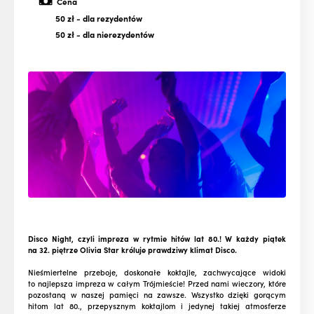
Cena
50 zł
- dla rezydentów
50 zł
- dla nierezydentów
Disco Night, czyli impreza w rytmie hitów lat 80.! W każdy piątek
na 32. piętrze Olivia Star króluje prawdziwy klimat Disco.
Nieśmiertelne przeboje, doskonałe koktajle, zachwycające widoki
to najlepsza impreza w całym Trójmieście! Przed nami wieczory, które
pozostaną w naszej pamięci na zawsze. Wszystko dzięki gorącym
hitom lat 80., przepysznym koktajlom i jedynej takiej atmosferze