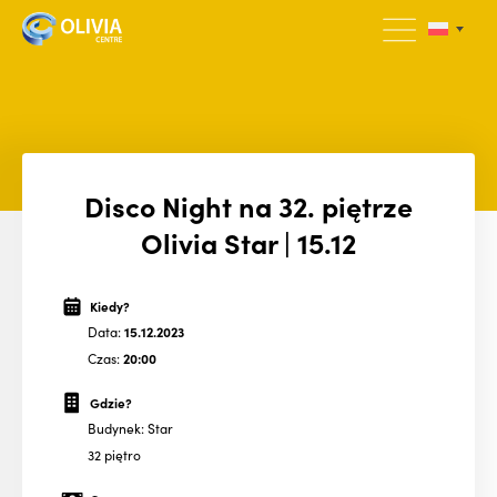
Disco Night na 32. piętrze
Olivia Star | 15.12
Kiedy?
Data:
15.12.2023
Czas:
20:00
Gdzie?
Budynek: Star
32 piętro