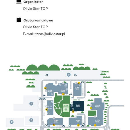
Organizator
Olivia Star TOP
Osoba kontaktowa
Olivia Star TOP
E-mail: taras@oliviastar.pl