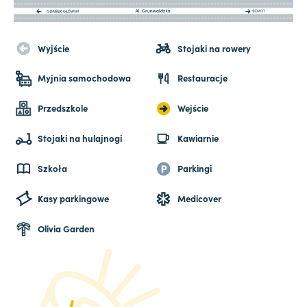
Wyjście
Stojaki na rowery
Myjnia samochodowa
Restauracje
Przedszkole
Wejście
Stojaki na hulajnogi
Kawiarnie
Szkoła
Parkingi
Kasy parkingowe
Medicover
Olivia Garden