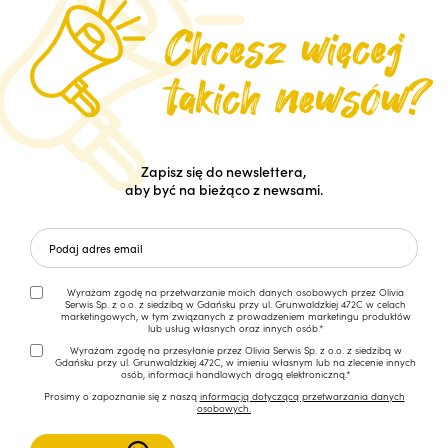
Zapisz się do newslettera,
aby być na bieżąco z newsami.
Wyrażam zgodę na przetwarzanie moich danych osobowych przez Olivia
Serwis Sp. z o.o. z siedzibą w Gdańsku przy ul. Grunwaldzkiej 472C w celach
marketingowych, w tym związanych z prowadzeniem marketingu produktów
lub usług własnych oraz innych osób.*
Wyrażam zgodę na przesyłanie przez Olivia Serwis Sp. z o.o. z siedzibą w
Gdańsku przy ul. Grunwaldzkiej 472C, w imieniu własnym lub na zlecenie innych
osób, informacji handlowych drogą elektroniczną.*
Prosimy o zapoznanie się z naszą
informacją dotyczącą przetwarzania danych
osobowych.