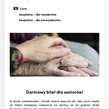
Cena
bezpłatne
- dla rezydentów
bezpłatne
- dla nierezydentów
Darmowy bilet dla seniorów!
W każdy poniedziałek i wtorek Goście powyżej 60. roku życia wejdą
na Piętro Widokowe całkowicie za darmo, aż do godziny 16:00!
To idealna okazja, aby spędzić przyjemny dzień z widokiem, w dobrym