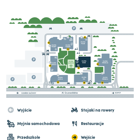
Wyjście
Stojaki na rowery
Myjnia samochodowa
Restauracje
Przedszkole
Wejście