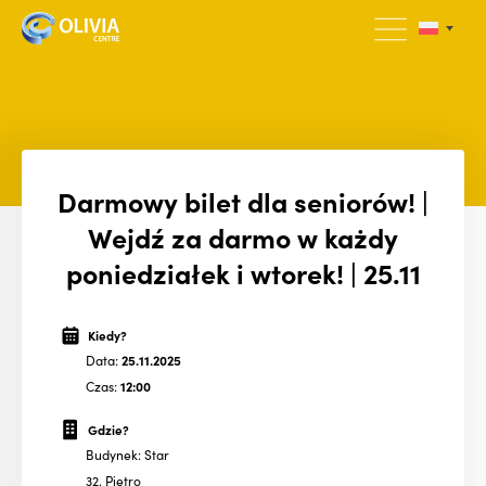
Darmowy bilet dla seniorów! |
Wejdź za darmo w każdy
poniedziałek i wtorek! | 25.11
Kiedy?
Data:
25.11.2025
Czas:
12:00
Gdzie?
Budynek: Star
32. Piętro