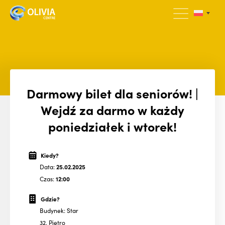
Darmowy bilet dla seniorów! |
Wejdź za darmo w każdy
poniedziałek i wtorek!
Kiedy?
Data:
25.02.2025
Czas:
12:00
Gdzie?
Budynek: Star
32. Piętro