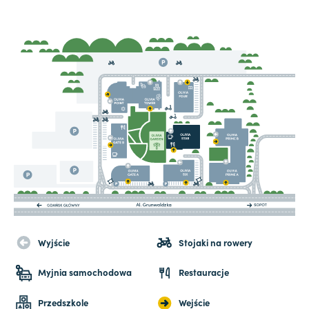
Wyjście
Stojaki na rowery
Myjnia samochodowa
Restauracje
Przedszkole
Wejście