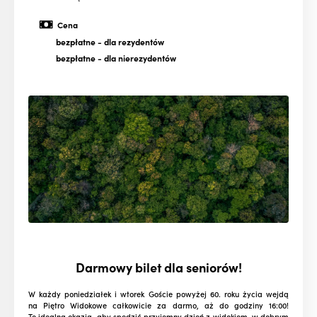
Cena
bezpłatne
- dla rezydentów
bezpłatne
- dla nierezydentów
Darmowy bilet dla seniorów!
W każdy poniedziałek i wtorek Goście powyżej 60. roku życia wejdą
na Piętro Widokowe całkowicie za darmo, aż do godziny 16:00!
To idealna okazja, aby spędzić przyjemny dzień z widokiem, w dobrym