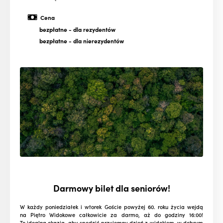
Cena
bezpłatne
- dla rezydentów
bezpłatne
- dla nierezydentów
Darmowy bilet dla seniorów!
W każdy poniedziałek i wtorek Goście powyżej 60. roku życia wejdą
na Piętro Widokowe całkowicie za darmo, aż do godziny 16:00!
To idealna okazja, aby spędzić przyjemny dzień z widokiem, w dobrym