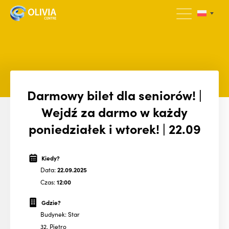
Darmowy bilet dla seniorów! |
Wejdź za darmo w każdy
poniedziałek i wtorek! | 22.09
Kiedy?
Data:
22.09.2025
Czas:
12:00
Gdzie?
Budynek: Star
32. Piętro