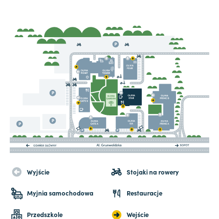
Wyjście
Stojaki na rowery
Myjnia samochodowa
Restauracje
Przedszkole
Wejście