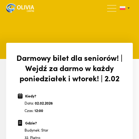
Darmowy bilet dla seniorów! |
Wejdź za darmo w każdy
poniedziałek i wtorek! | 2.02
Kiedy?
Data:
02.02.2026
Czas:
12:00
Gdzie?
Budynek: Star
32. Piętro