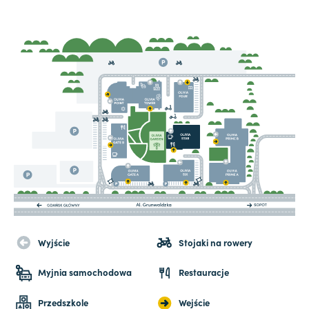
Wyjście
Stojaki na rowery
Myjnia samochodowa
Restauracje
Przedszkole
Wejście