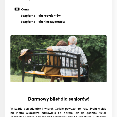
Cena
bezpłatne
- dla rezydentów
bezpłatne
- dla nierezydentów
Darmowy bilet dla seniorów!
W każdy poniedziałek i wtorek Goście powyżej 60. roku życia wejdą
na Piętro Widokowe całkowicie za darmo, aż do godziny 16:00!
To idealna okazja, aby spędzić przyjemny dzień z widokiem, w dobrym