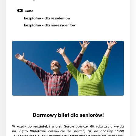
Cena
bezpłatne
- dla rezydentów
bezpłatne
- dla nierezydentów
Darmowy bilet dla seniorów!
W każdy poniedziałek i wtorek Goście powyżej 60. roku życia wejdą
na Piętro Widokowe całkowicie za darmo, aż do godziny 16:00!
To idealna okazja, aby spędzić przyjemny dzień z widokiem, w dobrym