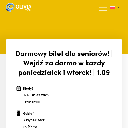
Darmowy bilet dla seniorów! |
Wejdź za darmo w każdy
poniedziałek i wtorek! | 1.09
Kiedy?
Data:
01.09.2025
Czas:
12:00
Gdzie?
Budynek: Star
32. Piętro