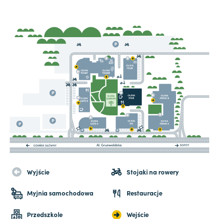
Wyjście
Stojaki na rowery
Myjnia samochodowa
Restauracje
Przedszkole
Wejście