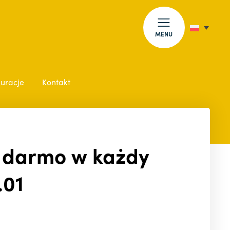
MENU
auracje
Kontakt
a darmo w każdy
.01