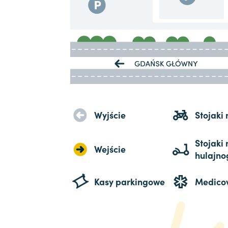
Wyjście
Stojaki
Stojaki 
Wejście
hulajno
Kasy parkingowe
Medico