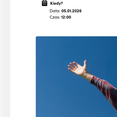
Kiedy?
Data:
05.01.2026
Czas:
12:00