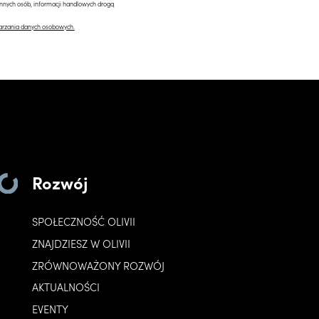
innych osób, informacji handlowych drogą
arzania danych osobowych.
Rozwój
SPOŁECZNOŚĆ OLIVII
ZNAJDZIESZ W OLIVII
ZRÓWNOWAŻONY ROZWÓJ
AKTUALNOŚCI
EVENTY