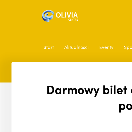
Start
Aktualności
Eventy
Spo
Darmowy bilet 
po