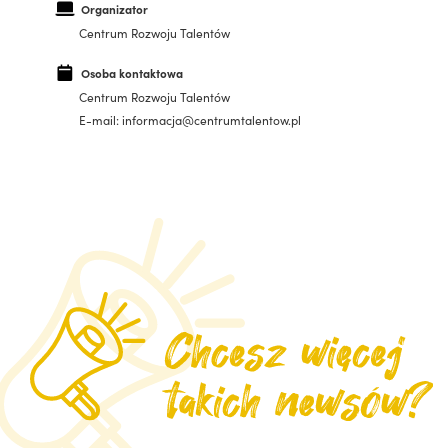
Organizator
Centrum Rozwoju Talentów
Osoba kontaktowa
Centrum Rozwoju Talentów
E-mail: informacja@centrumtalentow.pl