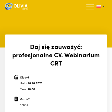
Daj się zauważyć:
profesjonalne CV. Webinarium
CRT
Kiedy?
Data:
02.02.2023
Czas:
16:00
Gdzie?
online