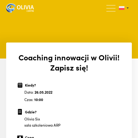
Coaching innowacji w Olivii!
Zapisz się!
Kiedy?
Data:
26.05.2022
Czas:
10:00
Gdzie?
Olivia Six
sala szkoleniowa ARP
Cena