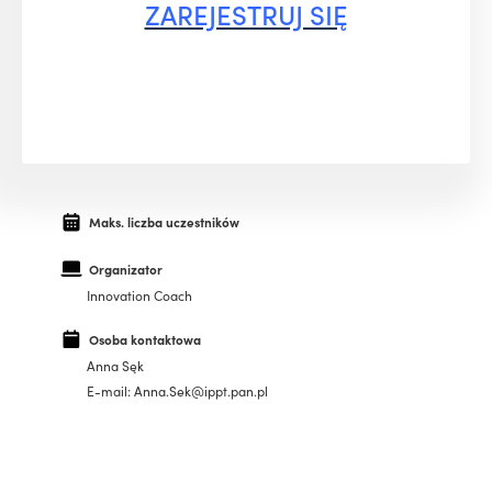
ZAREJESTRUJ SIĘ
Maks. liczba uczestników
Organizator
Innovation Coach
Osoba kontaktowa
Anna Sęk
E-mail: Anna.Sek@ippt.pan.pl