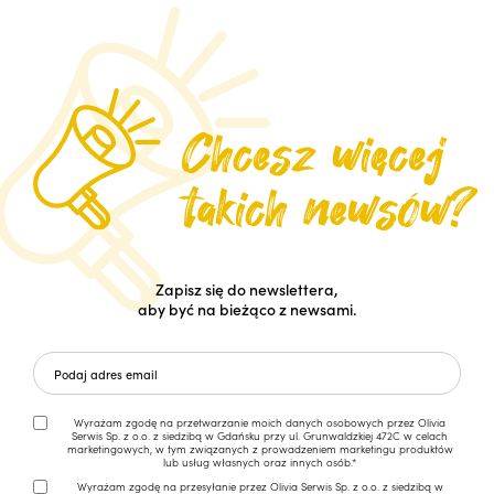
Zapisz się do newslettera,
aby być na bieżąco z newsami.
Wyrażam zgodę na przetwarzanie moich danych osobowych przez Olivia
Serwis Sp. z o.o. z siedzibą w Gdańsku przy ul. Grunwaldzkiej 472C w celach
marketingowych, w tym związanych z prowadzeniem marketingu produktów
lub usług własnych oraz innych osób.*
Wyrażam zgodę na przesyłanie przez Olivia Serwis Sp. z o.o. z siedzibą w