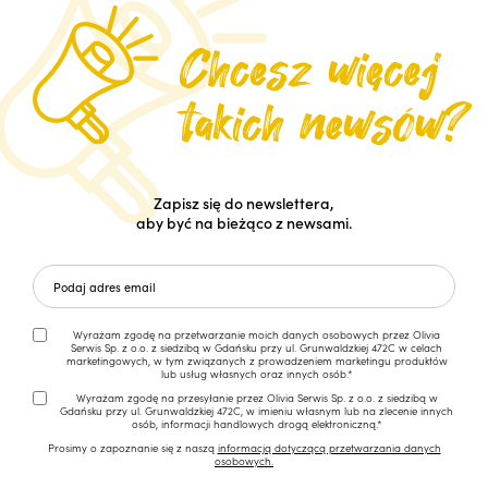
Zapisz się do newslettera,
aby być na bieżąco z newsami.
Wyrażam zgodę na przetwarzanie moich danych osobowych przez Olivia
Serwis Sp. z o.o. z siedzibą w Gdańsku przy ul. Grunwaldzkiej 472C w celach
marketingowych, w tym związanych z prowadzeniem marketingu produktów
lub usług własnych oraz innych osób.*
Wyrażam zgodę na przesyłanie przez Olivia Serwis Sp. z o.o. z siedzibą w
Gdańsku przy ul. Grunwaldzkiej 472C, w imieniu własnym lub na zlecenie innych
osób, informacji handlowych drogą elektroniczną.*
Prosimy o zapoznanie się z naszą
informacją dotyczącą przetwarzania danych
osobowych.