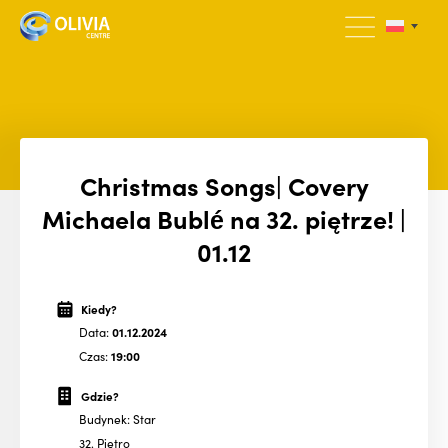
Christmas Songs| Covery
Michaela Bublé na 32. piętrze! |
01.12
Kiedy?
Data:
01.12.2024
Czas:
19:00
Gdzie?
Budynek: Star
32. Piętro