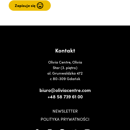
Kontakt
Olivia Centre, Olivia
Star (3. piętro)
al. Grunwaldzka 472
c 80-309 Gdańsk
biuro@oliviacentre.com
+48 58 739 61 00
NEWSLETTER
POLITYKA PRYWATNOŚCI