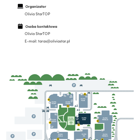
Organizator
Olivia StarTOP
Osoba kontaktowa
Olivia StarTOP
E-mail: taras@oliviastar.pl