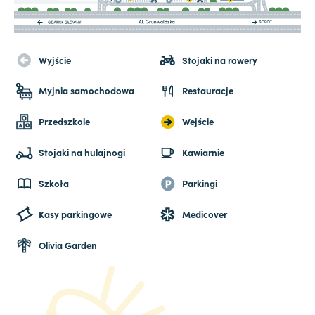
Wyjście
Stojaki na rowery
Myjnia samochodowa
Restauracje
Przedszkole
Wejście
Stojaki na hulajnogi
Kawiarnie
Szkoła
Parkingi
Kasy parkingowe
Medicover
Olivia Garden