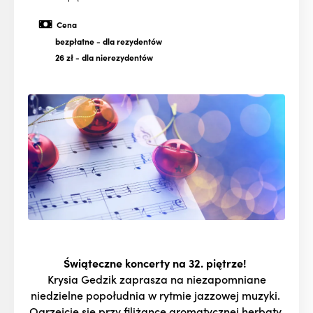
Cena
bezpłatne
- dla rezydentów
26 zł
- dla nierezydentów
Świąteczne koncerty na 32. piętrze!
Krysia Gedzik zaprasza na niezapomniane
niedzielne popołudnia w rytmie jazzowej muzyki.
Ogrzejcie się przy filiżance aromatycznej herbaty,