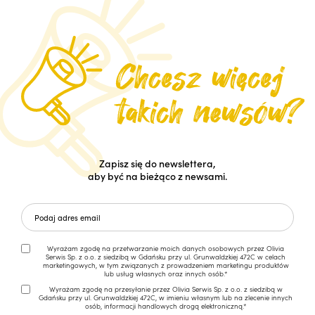
Zapisz się do newslettera,
aby być na bieżąco z newsami.
Wyrażam zgodę na przetwarzanie moich danych osobowych przez Olivia
Serwis Sp. z o.o. z siedzibą w Gdańsku przy ul. Grunwaldzkiej 472C w celach
marketingowych, w tym związanych z prowadzeniem marketingu produktów
lub usług własnych oraz innych osób.*
Wyrażam zgodę na przesyłanie przez Olivia Serwis Sp. z o.o. z siedzibą w
Gdańsku przy ul. Grunwaldzkiej 472C, w imieniu własnym lub na zlecenie innych
osób, informacji handlowych drogą elektroniczną.*