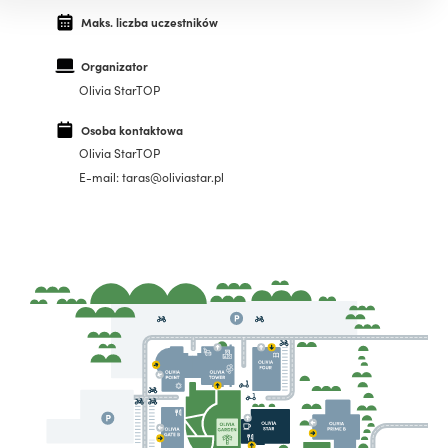
Maks. liczba uczestników
Organizator
Olivia StarTOP
Osoba kontaktowa
Olivia StarTOP
E-mail: taras@oliviastar.pl