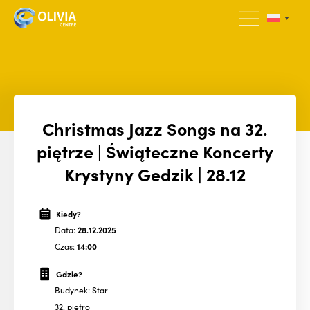
Christmas Jazz Songs na 32.
piętrze | Świąteczne Koncerty
Krystyny Gedzik | 28.12
Kiedy?
Data:
28.12.2025
Czas:
14:00
Gdzie?
Budynek: Star
32. piętro