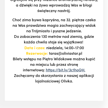
a dźwięki na żywo wprowadzą Was w błogi
świąteczny nastrój.
Choć zima bywa kapryśna, na 32. piętrze czeka
na Was prawdziwa magia zachwycający widok
na Trójmiasto i pyszne jedzenie.
Do zobaczenia 130 metrów nad ziemią, gdzie
każda chwila staje się wyjątkowa!
Data i czas:
niedziela, 14:00-17:00
Rezerwacje:
taras@oliviastar.pl
Bilety wstępu na Piętro Widokowe można kupić
na miejscu lub przez stronę
internetową:
https://bit.ly/3c1hoQH.
Zachęcamy do skorzystania z naszej aplikacji
lojalnościowej Olivka.