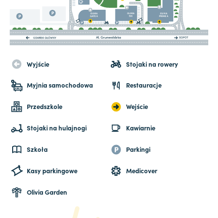
Wyjście
Stojaki na rowery
Myjnia samochodowa
Restauracje
Przedszkole
Wejście
Stojaki na hulajnogi
Kawiarnie
Szkoła
Parkingi
Kasy parkingowe
Medicover
Olivia Garden