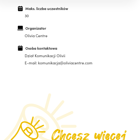
Maks. liczba uczestników
30
Organizator
Olivia Centre
Osoba kontaktowa
Dział Komunikacji Olivii
E-mail: komunikacja@oliviacentre.com