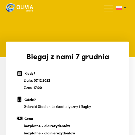
Biegaj z nami 7 grudnia
Kiedy?
Data:
07.12.2022
Czas:
17:00
Gdzie?
Gdański Stadion Lekkoatletyczny i Rugby
Cena
bezpłatne
- dla rezydentów
bezpłatne
- dla nierezydentów