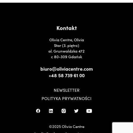
Kontakt
Olivia Centre, Olivia
Star (3. piętro)
al. Grunwaldzka 472
c 80-309 Gdańsk
biuro@oliviacentre.com
+48 58 739 61 00
NEWSLETTER
POLITYKA PRYWATNOŚCI
©2025 Olivia Centre