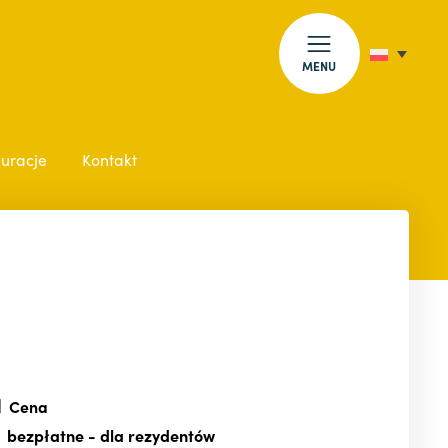
MENU
auracje
Kontakt
Cena
bezpłatne
- dla rezydentów