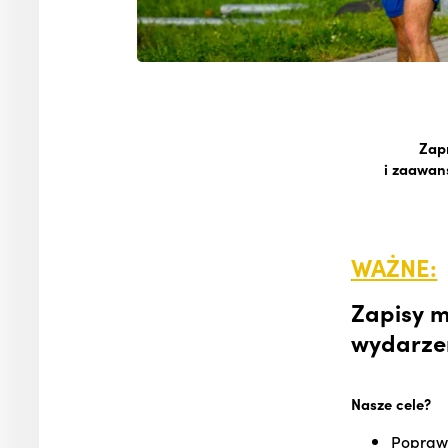
Zap
i zaawans
WAŻNE:
Zapisy 
wydarze
Nasze cele?
Poprawa