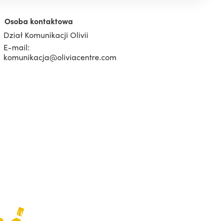
Osoba kontaktowa
Dział Komunikacji Olivii
E-mail:
komunikacja@oliviacentre.com