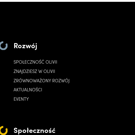
Rozwój
SPOŁECZNOŚĆ OLIVII
ZNAJDZIESZ W OLIVII
ZRÓWNOWAŻONY ROZWÓJ
AKTUALNOŚCI
EVENTY
Społeczność