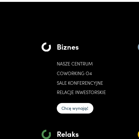
Biznes
NASZE CENTRUM
COWORKING O4
SALE KONFERENCYJNE
RELACJE INWESTORSKIE
Chcę wynająć
Relaks