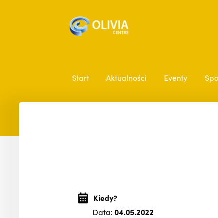
Start
Aktualności
Eventy
Spo
Kiedy?
Data:
04.05.2022