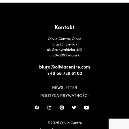
Kontakt
Olivia Centre, Olivia
Star (3. piętro)
al. Grunwaldzka 472
c 80-309 Gdańsk
biuro@oliviacentre.com
+48 58 739 61 00
NEWSLETTER
POLITYKA PRYWATNOŚCI
©2025 Olivia Centre