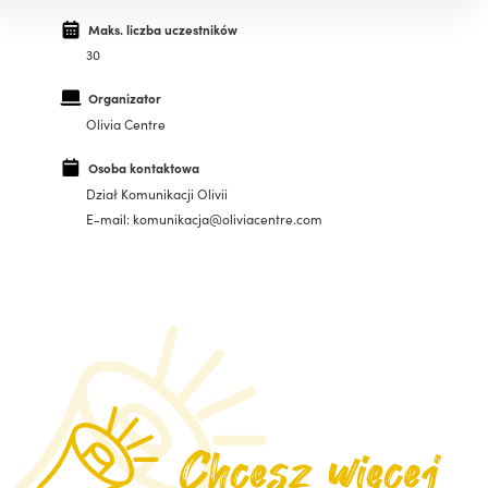
Maks. liczba uczestników
30
Organizator
Olivia Centre
Osoba kontaktowa
Dział Komunikacji Olivii
E-mail: komunikacja@oliviacentre.com