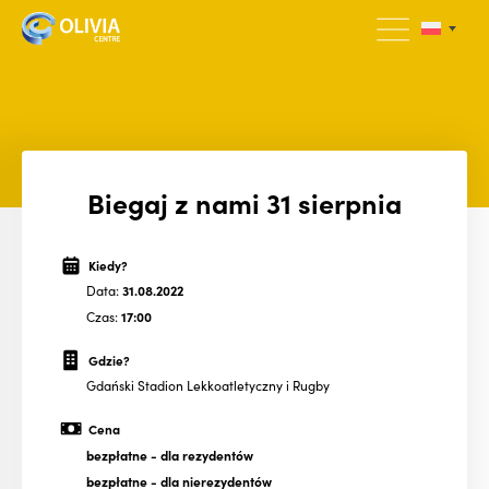
Biegaj z nami 31 sierpnia
Kiedy?
Data:
31.08.2022
Czas:
17:00
Gdzie?
Gdański Stadion Lekkoatletyczny i Rugby
Cena
bezpłatne
- dla rezydentów
bezpłatne
- dla nierezydentów