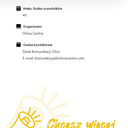
Maks. liczba uczestników
40
Organizator
Olivia Centre
Osoba kontaktowa
Dział Komunikacji Olivii
E-mail: komunikacja@oliviacentre.com