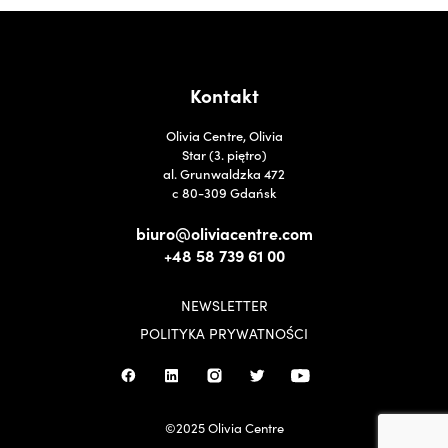
Kontakt
Olivia Centre, Olivia
Star (3. piętro)
al. Grunwaldzka 472
c 80-309 Gdańsk
biuro@oliviacentre.com
+48 58 739 61 00
NEWSLETTER
POLITYKA PRYWATNOŚCI
©2025 Olivia Centre