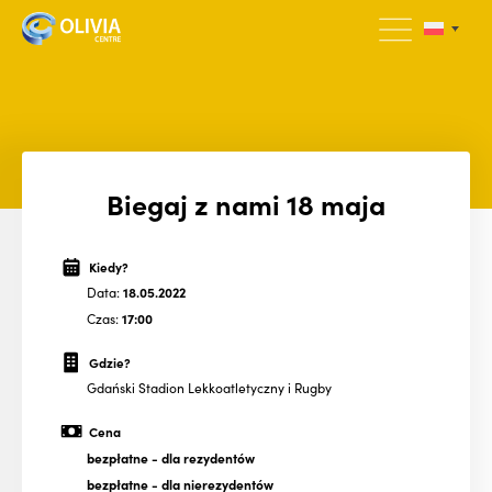
Biegaj z nami 18 maja
Kiedy?
Data:
18.05.2022
Czas:
17:00
Gdzie?
Gdański Stadion Lekkoatletyczny i Rugby
Cena
bezpłatne
- dla rezydentów
bezpłatne
- dla nierezydentów