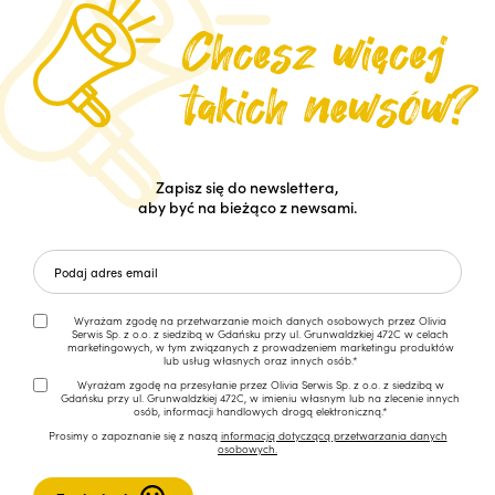
Zapisz się do newslettera,
aby być na bieżąco z newsami.
Wyrażam zgodę na przetwarzanie moich danych osobowych przez Olivia
Serwis Sp. z o.o. z siedzibą w Gdańsku przy ul. Grunwaldzkiej 472C w celach
marketingowych, w tym związanych z prowadzeniem marketingu produktów
lub usług własnych oraz innych osób.*
Wyrażam zgodę na przesyłanie przez Olivia Serwis Sp. z o.o. z siedzibą w
Gdańsku przy ul. Grunwaldzkiej 472C, w imieniu własnym lub na zlecenie innych
osób, informacji handlowych drogą elektroniczną.*
Prosimy o zapoznanie się z naszą
informacją dotyczącą przetwarzania danych
osobowych.