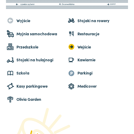
Wyjście
Stojaki na rowery
Myjnia samochodowa
Restauracje
Przedszkole
Wejście
Stojaki na hulajnogi
Kawiarnie
Szkoła
Parkingi
Kasy parkingowe
Medicover
Olivia Garden