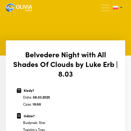
Belvedere Night with All
Shades Of Clouds by Luke Erb |
8.03
Kiedy?
Data:
08.03.2025
Czas:
19:00
Gdzie?
Budynek: Star
Treinta y Tres