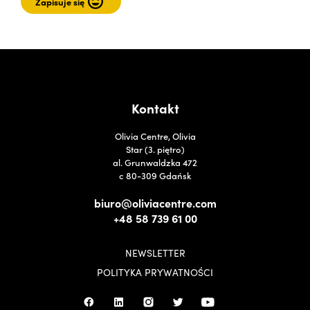
Kontakt
Olivia Centre, Olivia
Star (3. piętro)
al. Grunwaldzka 472
c 80-309 Gdańsk
biuro@oliviacentre.com
+48 58 739 61 00
NEWSLETTER
POLITYKA PRYWATNOŚCI