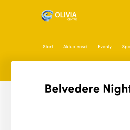
Start
Aktualności
Eventy
Spo
Belvedere Night