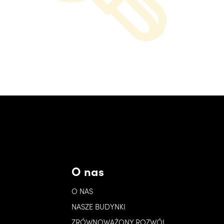
O nas
O NAS
NASZE BUDYNKI
ZRÓWNOWAŻONY ROZWÓJ