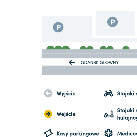
Wyjście
Stojaki
Stojaki 
Wejście
hulajno
Kasy parkingowe
Medico