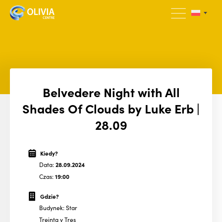
Belvedere Night with All
Shades Of Clouds by Luke Erb |
28.09
Kiedy?
Data:
28.09.2024
Czas:
19:00
Gdzie?
Budynek: Star
Treinta y Tres