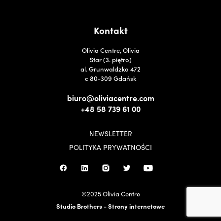
Kontakt
Olivia Centre, Olivia
Star (3. piętro)
al. Grunwaldzka 472
c 80-309 Gdańsk
biuro@oliviacentre.com
+48 58 739 61 00
NEWSLETTER
POLITYKA PRYWATNOŚCI
©2025 Olivia Centre
Studio Brothers - Strony internetowe